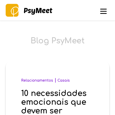
PsyMeet
Blog PsyMeet
|
Relacionamentos
Casais
10 necessidades
emocionais que
devem ser