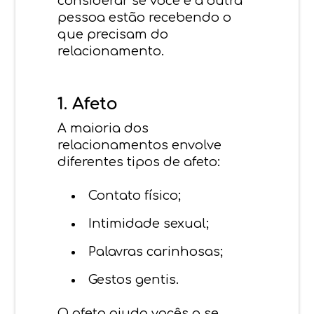
considerar se você e a outra
pessoa estão recebendo o
que precisam do
relacionamento.
1. Afeto
A maioria dos
relacionamentos envolve
diferentes tipos de afeto:
Contato físico;
Intimidade sexual;
Palavras carinhosas;
Gestos gentis.
O afeto ajuda vocês a se