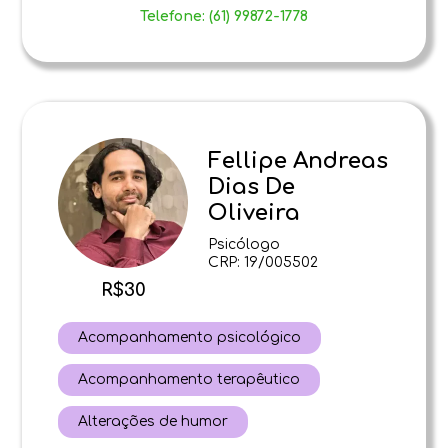
Telefone: (61) 99872-1778
Fellipe Andreas
Dias De
Oliveira
Psicólogo
CRP: 19/005502
R$30
Acompanhamento psicológico
Acompanhamento terapêutico
Alterações de humor