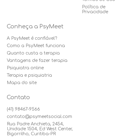
Política de
Privacidade
Conheça a PsyMeet
A PsyMeet é confiável?
Como a PsyMeet funciona
Quanto custa a terapia
Vantagens de fazer terapia
Psiquiatra online
Terapia e psiquiatria
Mapa do site
Contato
(41) 98467-9566
contato@psymeetsocial.com
Rua Padre Anchieta, 2454,
Unidade 1504, Ed West Center,
Bigorrilho, Curitiba-PR