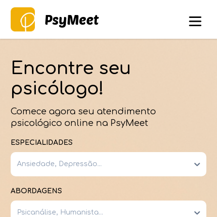
PsyMeet
Encontre seu
psicólogo!
Comece agora seu atendimento
psicológico online na PsyMeet
ESPECIALIDADES
Ansiedade, Depressão...
ABORDAGENS
Psicanálise, Humanista...