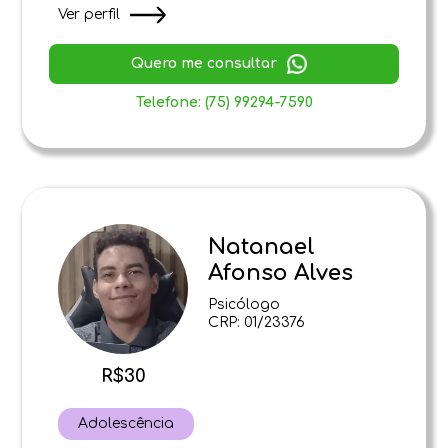
Ver perfil
Quero me consultar
Telefone: (75) 99294-7590
Natanael
Afonso Alves
Psicólogo
CRP: 01/23376
R$30
Adolescência