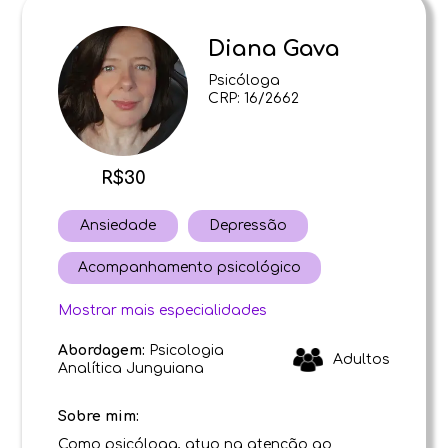
Diana Gava
Psicóloga
CRP: 16/2662
R$30
Ansiedade
Depressão
Acompanhamento psicológico
Mostrar mais especialidades
Abordagem:
Psicologia
Adultos
Analítica Junguiana
Sobre mim:
Como psicóloga, atuo na atenção ao