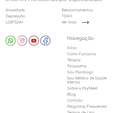
Ansiedade
Relacionamentos
Depressão
TDAH
LGBTQIA+
Ver mais
Navegação
Início
Como Funciona
Terapia
Psiquiatria
Sou Psicólogo
Sou Médico de Saúde
Mental
Sobre a PsyMeet
Blog
Contato
Perguntas Frequentes
Termos de Uso