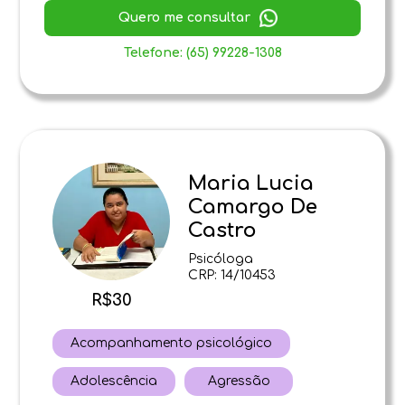
Quero me consultar
Telefone: (65) 99228-1308
Maria Lucia
Camargo De
Castro
Psicóloga
CRP: 14/10453
R$30
Acompanhamento psicológico
Adolescência
Agressão