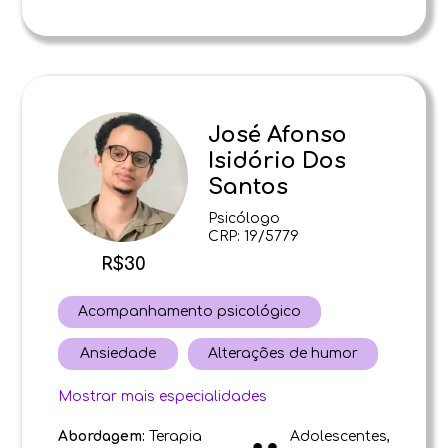
José Afonso
Isidório Dos
Santos
Psicólogo
CRP: 19/5779
R$30
Acompanhamento psicológico
Ansiedade
Alterações de humor
Mostrar mais especialidades
Abordagem:
Terapia
Adolescentes,