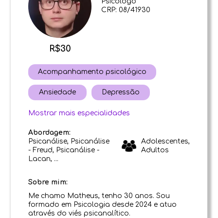
Psicólogo
CRP: 08/41930
R$30
Acompanhamento psicológico
Ansiedade
Depressão
Mostrar mais especialidades
Abordagem:
Psicanálise, Psicanálise
Adolescentes,
- Freud, Psicanálise -
Adultos
Lacan, ...
Sobre mim:
Me chamo Matheus, tenho 30 anos. Sou
formado em Psicologia desde 2024 e atuo
através do viés psicanalítico.