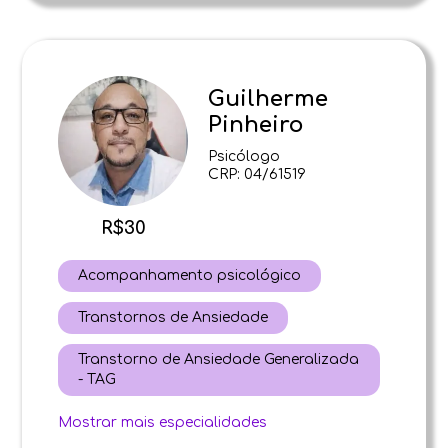
Guilherme
Pinheiro
Psicólogo
CRP: 04/61519
R$30
Acompanhamento psicológico
Transtornos de Ansiedade
Transtorno de Ansiedade Generalizada
- TAG
Mostrar mais especialidades