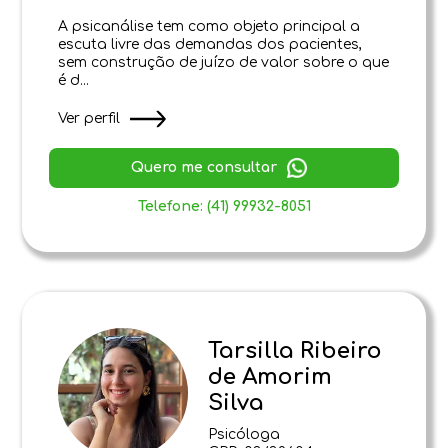
A psicanálise tem como objeto principal a
escuta livre das demandas dos pacientes,
sem construção de juízo de valor sobre o que
é d...
Ver perfil
Quero me consultar
Telefone: (41) 99932-8051
Tarsilla Ribeiro
de Amorim
Silva
Psicóloga