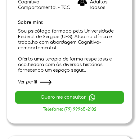
Cognitivo
Adultos,
Comportamental - TCC
Idosos
Sobre mim:
Sou psicólogo formado pela Universidade
Federal de Sergipe (UFS). Atuo na clínica e
trabalho com abordagem Cognitivo-
comportamental.
Oferto uma terapia de forma respeitosa e
acolhedora com às diversas histórias,
fornecendo um espaço segur...
Ver perfil
Quero me consultar
Telefone: (79) 99965-2102