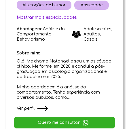
Alterações de humor
Ansiedade
Mostrar mais especialidades
Abordagem:
Análise do
Adolescentes,
Comportamento -
Adultos,
Behaviorismo
Casais
Sobre mim:
Olá! Me chamo Natanael e sou um psicólogo
clínico. Me formei em 2020 e conclui a pós-
graduação em psicologia organizacional e
do trabalho em 2025.
Minha abordagem é a análise do
comportamento. Tenho experiência com
diversos públicos, como...
Ver perfil
Quero me consultar