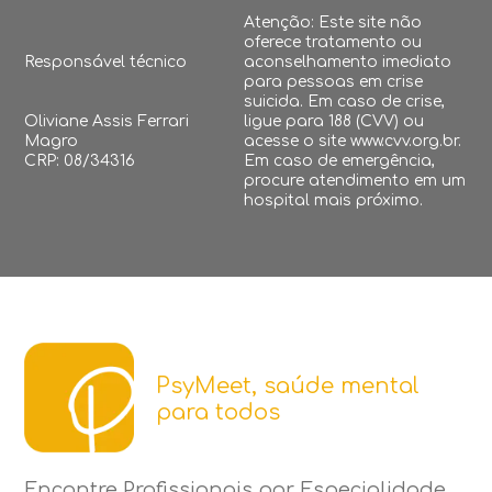
Atenção: Este site não
oferece tratamento ou
Responsável técnico
aconselhamento imediato
para pessoas em crise
suicida. Em caso de crise,
Oliviane Assis Ferrari
ligue para 188 (CVV) ou
Magro
acesse o site www.cvv.org.br.
CRP: 08/34316
Em caso de emergência,
procure atendimento em um
hospital mais próximo.
PsyMeet, saúde mental
para todos
Encontre Profissionais por Especialidade