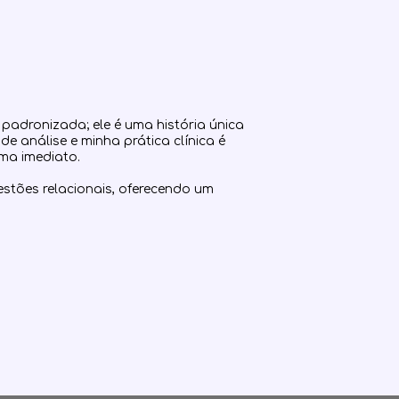
padronizada; ele é uma história única
de análise e minha prática clínica é
ma imediato.
tões relacionais, oferecendo um