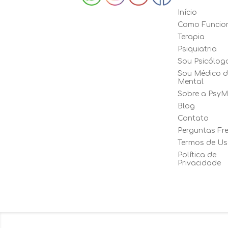
Início
Como Funcio
Terapia
Psiquiatria
Sou Psicólog
Sou Médico 
Mental
Sobre a PsyM
Blog
Contato
Perguntas Fr
Termos de U
Política de
Privacidade