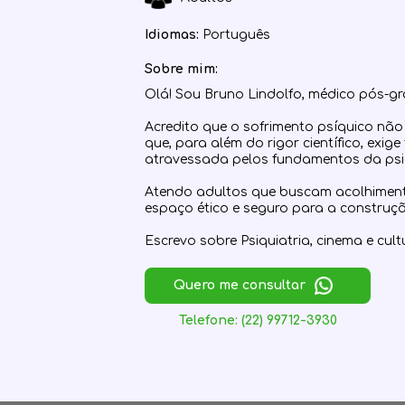
Idiomas:
Português
Sobre mim:
Olá! Sou Bruno Lindolfo, médico pós-g
Acredito que o sofrimento psíquico não
que, para além do rigor científico, exi
atravessada pelos fundamentos da psic
Atendo adultos que buscam acolhiment
espaço ético e seguro para a construçã
​Escrevo sobre Psiquiatria, cinema e cul
Quero me consultar
Telefone: (22) 99712-3930