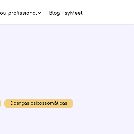
ou profissional
Blog PsyMeet
Doenças psicossomáticas