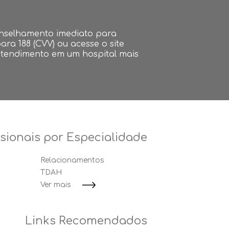
onselhamento imediato para
ara 188 (CVV) ou acesse o site
atendimento em um hospital mais
ssionais por Especialidade
Relacionamentos
TDAH
Ver mais
Links Recomendados