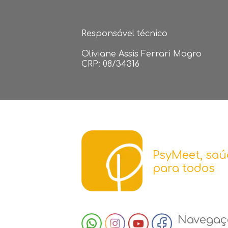
Responsável técnico
Oliviane Assis Ferrari Magro
CRP: 08/34316
PsyMeet, saú
para todos
Navegaç