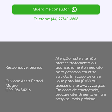
Quero me consultar
Telefone: (44) 99740-6805
Atenção: Este site não
oferece tratamento ou
Responsável técnico
aconselhamento imediato
para pessoas em crise
suicida. Em caso de crise,
Oliviane Assis Ferrari
ligue para 188 (CVV) ou
Magro
acesse o site www.cvv.org.br.
CRP: 08/34316
Em caso de emergência,
procure atendimento em um
hospital mais próximo.