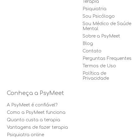
Terapia
Psiquiatria
Sou Psicólogo
Sou Médico de Saúde
Mental
Sobre a PsyMeet
Blog
Contato
Perguntas Frequentes
Termos de Uso
Política de
Privacidade
Conheça a PsyMeet
A PsyMeet é confiável?
Como a PsyMeet funciona
Quanto custa a terapia
Vantagens de fazer terapia
Psiquiatra online