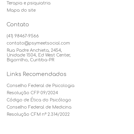
Terapia e psiquiatria
Mapa do site
Contato
(41) 98467-9566
contato@psymeetsocial.com
Rua Padre Anchieta, 2454,
Unidade 1504, Ed West Center,
Bigorrilho, Curitiba-PR
Links Recomendados
Conselho Federal de Psicologia
Resolução CFP 09/2024
Código de Ética do Psicólogo
Conselho Federal de Medicina
Resolução CFM nº 2.314/2022