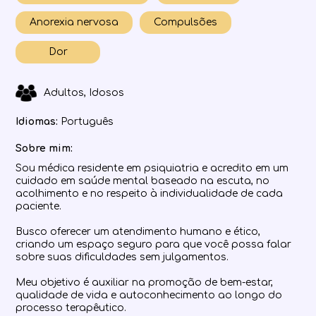
Anorexia nervosa
Compulsões
Dor
Adultos, Idosos
Idiomas:
Português
Sobre mim:
Sou médica residente em psiquiatria e acredito em um
cuidado em saúde mental baseado na escuta, no
acolhimento e no respeito à individualidade de cada
paciente.
Busco oferecer um atendimento humano e ético,
criando um espaço seguro para que você possa falar
sobre suas dificuldades sem julgamentos.
Meu objetivo é auxiliar na promoção de bem-estar,
qualidade de vida e autoconhecimento ao longo do
processo terapêutico.