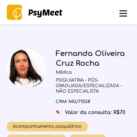
PsyMeet
Fernanda Oliveira
Cruz Rocha
Médica
PSIQUIATRIA - PÓS-
GRADUADA/ESPECIALIZADA -
NÃO ESPECIALISTA
CRM: MG/71558
Valor da consulta: R$70
Acompanhamento psiquiátrico