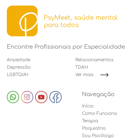
PsyMeet, saúde mental
para todos
Encontre Profissionais por Especialidade
Ansiedade
Relacionamentos
Depressão
TDAH
LGBTQIA+
Ver mais
Navegação
Início
Como Funciona
Terapia
Psiquiatria
Sou Psicólogo