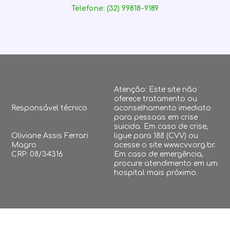
Telefone: (32) 99818-9189
Atenção: Este site não
oferece tratamento ou
Responsável técnico
aconselhamento imediato
para pessoas em crise
suicida. Em caso de crise,
Oliviane Assis Ferrari
ligue para 188 (CVV) ou
Magro
acesse o site www.cvv.org.br.
CRP: 08/34316
Em caso de emergência,
procure atendimento em um
hospital mais próximo.