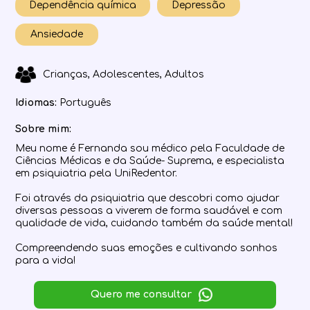
Dependência química
Depressão
Ansiedade
Crianças, Adolescentes, Adultos
Idiomas:
Português
Sobre mim:
Meu nome é Fernanda sou médico pela Faculdade de
Ciências Médicas e da Saúde- Suprema, e especialista
em psiquiatria pela UniRedentor.
Foi através da psiquiatria que descobri como ajudar
diversas pessoas a viverem de forma saudável e com
qualidade de vida, cuidando também da saúde mental!
Compreendendo suas emoções e cultivando sonhos
para a vida!
Quero me consultar