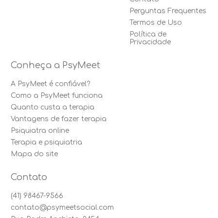
Perguntas Frequentes
Termos de Uso
Política de
Privacidade
Conheça a PsyMeet
A PsyMeet é confiável?
Como a PsyMeet funciona
Quanto custa a terapia
Vantagens de fazer terapia
Psiquiatra online
Terapia e psiquiatria
Mapa do site
Contato
(41) 98467-9566
contato@psymeetsocial.com