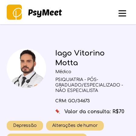
PsyMeet
Iago Vitorino
Motta
Médico
PSIQUIATRIA - PÓS-
GRADUADO/ESPECIALIZADO -
NÃO ESPECIALISTA
CRM: GO/34673
Valor da consulta: R$70
Depressão
Alterações de humor