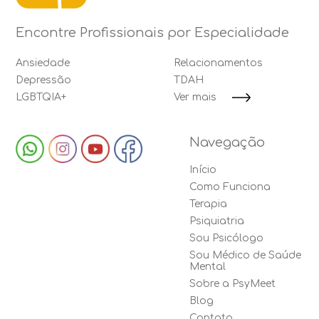
Encontre Profissionais por Especialidade
Ansiedade
Relacionamentos
Depressão
TDAH
LGBTQIA+
Ver mais
Navegação
Início
Como Funciona
Terapia
Psiquiatria
Sou Psicólogo
Sou Médico de Saúde
Mental
Sobre a PsyMeet
Blog
Contato