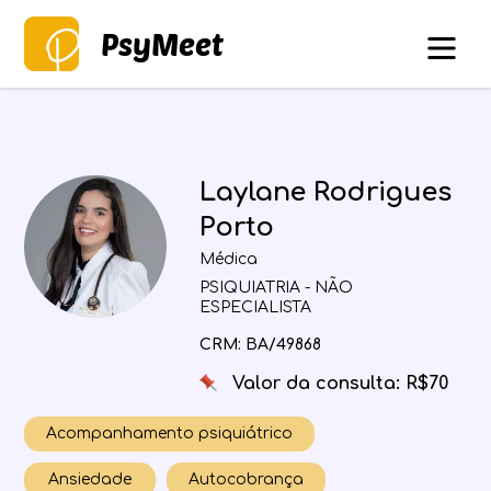
PsyMeet
Laylane Rodrigues
Porto
Médica
PSIQUIATRIA - NÃO
ESPECIALISTA
CRM: BA/49868
Valor da consulta: R$70
Acompanhamento psiquiátrico
Ansiedade
Autocobrança