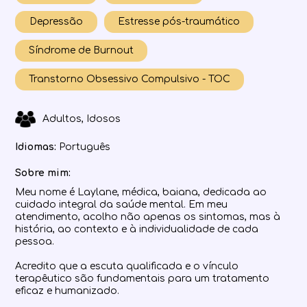
Depressão
Estresse pós-traumático
Síndrome de Burnout
Transtorno Obsessivo Compulsivo - TOC
Adultos, Idosos
Idiomas:
Português
Sobre mim:
Meu nome é Laylane, médica, baiana, dedicada ao
cuidado integral da saúde mental. Em meu
atendimento, acolho não apenas os sintomas, mas à
história, ao contexto e à individualidade de cada
pessoa.
Acredito que a escuta qualificada e o vínculo
terapêutico são fundamentais para um tratamento
eficaz e humanizado.