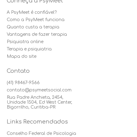
Conheça a PsyMeet
A PsyMeet é confiável?
Como a PsyMeet funciona
Quanto custa a terapia
Vantagens de fazer terapia
Psiquiatra online
Terapia e psiquiatria
Mapa do site
Contato
(41) 98467-9566
contato@psymeetsocial.com
Rua Padre Anchieta, 2454,
Unidade 1504, Ed West Center,
Bigorrilho, Curitiba-PR
Links Recomendados
Conselho Federal de Psicologia