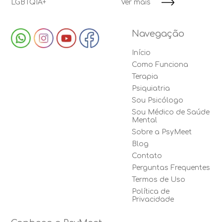
LGBTQIA+
Ver mais
Navegação
Início
Como Funciona
Terapia
Psiquiatria
Sou Psicólogo
Sou Médico de Saúde
Mental
Sobre a PsyMeet
Blog
Contato
Perguntas Frequentes
Termos de Uso
Política de
Privacidade