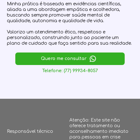
Minha prática é baseada em evidências científicas,
aliada a uma abordagem empática e acolhedora,
buscando sempre promover saúde mental de
qualidade, autonomia e qualidade de vida.
Valorizo um atendimento ético, respeitoso e
personalizado, construindo junto ao paciente um
plano de cuidado que faça sentido para sua realidade.
Quero me consultar
Telefone: (77) 99934-8057
Atenção: Este site não
oferece tratamento ou
Responsável técnico
aconselhamento imediato
para pessoas em crise