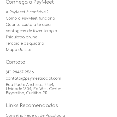
Conheça a PsyMeet
A PsyMeet é confiável?
Como a PsyMeet funciona
Quanto custa a terapia
Vantagens de fazer terapia
Psiquiatra online
Terapia e psiquiatria
Mapa do site
Contato
(41) 98467-9566
contato@psymeetsocial.com
Rua Padre Anchieta, 2454,
Unidade 1504, Ed West Center,
Bigorrilho, Curitiba-PR
Links Recomendados
Conselho Federal de Psicologia