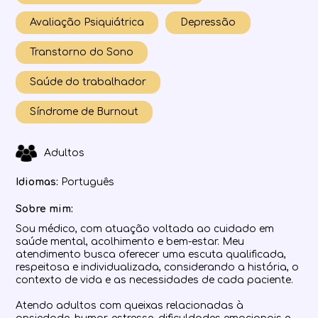
Avaliação Psiquiátrica
Depressão
Transtorno do Sono
Saúde do trabalhador
Síndrome de Burnout
Adultos
Idiomas:
Português
Sobre mim:
Sou médico, com atuação voltada ao cuidado em
saúde mental, acolhimento e bem-estar. Meu
atendimento busca oferecer uma escuta qualificada,
respeitosa e individualizada, considerando a história, o
contexto de vida e as necessidades de cada paciente.
Atendo adultos com queixas relacionadas à