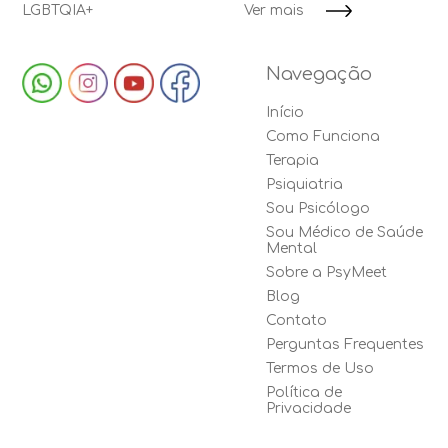
LGBTQIA+
Ver mais
Navegação
Início
Como Funciona
Terapia
Psiquiatria
Sou Psicólogo
Sou Médico de Saúde
Mental
Sobre a PsyMeet
Blog
Contato
Perguntas Frequentes
Termos de Uso
Política de
Privacidade