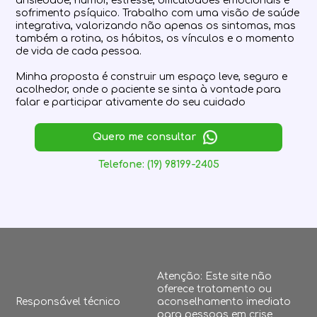
ansiedade, humor, estresse, dificuldades emocionais e
sofrimento psíquico. Trabalho com uma visão de saúde
integrativa, valorizando não apenas os sintomas, mas
também a rotina, os hábitos, os vínculos e o momento
de vida de cada pessoa.
Minha proposta é construir um espaço leve, seguro e
acolhedor, onde o paciente se sinta à vontade para
falar e participar ativamente do seu cuidado
Quero me consultar
Telefone: (19) 98199-2405
Atenção: Este site não
oferece tratamento ou
Responsável técnico
aconselhamento imediato
para pessoas em crise