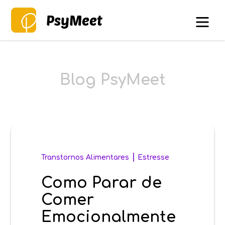
PsyMeet
Blog PsyMeet
|
Transtornos Alimentares
Estresse
Como Parar de
Comer
Emocionalmente