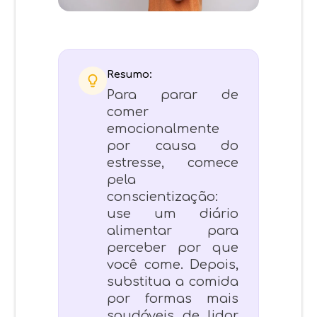
Resumo:
Para parar de
comer
emocionalmente
por causa do
estresse, comece
pela
conscientização:
use um diário
alimentar para
perceber por que
você come. Depois,
substitua a comida
por formas mais
saudáveis de lidar