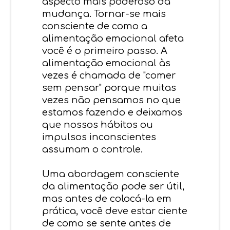
aspecto mais poderoso da
mudança. Tornar-se mais
consciente de como a
alimentação emocional afeta
você é o primeiro passo. A
alimentação emocional às
vezes é chamada de "comer
sem pensar" porque muitas
vezes não pensamos no que
estamos fazendo e deixamos
que nossos hábitos ou
impulsos inconscientes
assumam o controle.
Uma abordagem consciente
da alimentação pode ser útil,
mas antes de colocá-la em
prática, você deve estar ciente
de como se sente antes de