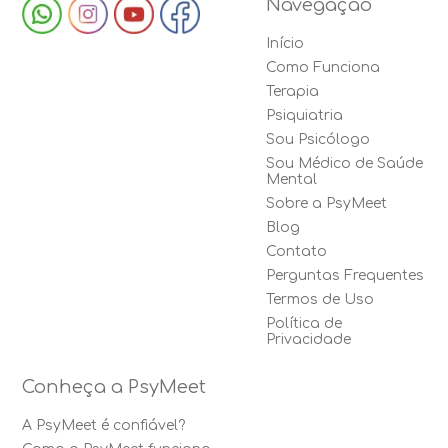
Navegação
Início
Como Funciona
Terapia
Psiquiatria
Sou Psicólogo
Sou Médico de Saúde
Mental
Sobre a PsyMeet
Blog
Contato
Perguntas Frequentes
Termos de Uso
Política de
Privacidade
Conheça a PsyMeet
A PsyMeet é confiável?