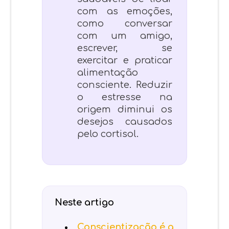
com as emoções,
como conversar
com um amigo,
escrever, se
exercitar e praticar
alimentação
consciente. Reduzir
o estresse na
origem diminui os
desejos causados
pelo cortisol.
Neste artigo
Conscientização é a