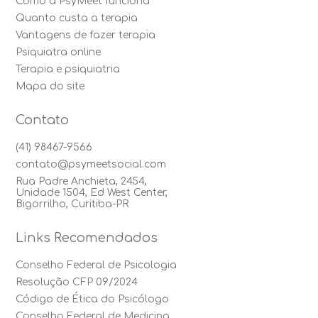
Como a PsyMeet funciona
Quanto custa a terapia
Vantagens de fazer terapia
Psiquiatra online
Terapia e psiquiatria
Mapa do site
Contato
(41) 98467-9566
contato@psymeetsocial.com
Rua Padre Anchieta, 2454,
Unidade 1504, Ed West Center,
Bigorrilho, Curitiba-PR
Links Recomendados
Conselho Federal de Psicologia
Resolução CFP 09/2024
Código de Ética do Psicólogo
Conselho Federal de Medicina