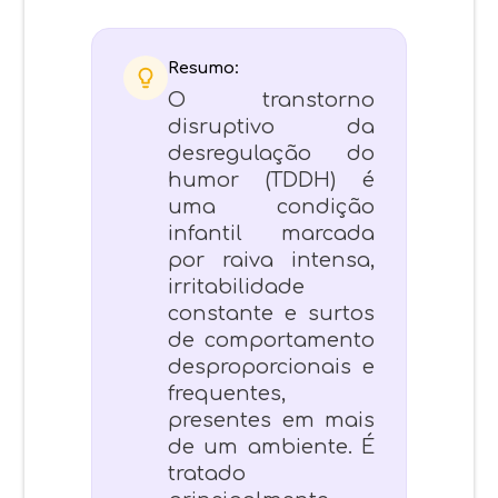
Resumo:
O transtorno
disruptivo da
desregulação do
humor (TDDH) é
uma condição
infantil marcada
por raiva intensa,
irritabilidade
constante e surtos
de comportamento
desproporcionais e
frequentes,
presentes em mais
de um ambiente. É
tratado