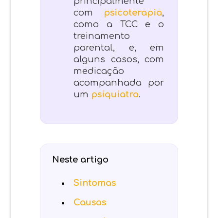
principalmente
com
psicoterapia
,
como a TCC e o
treinamento
parental, e, em
alguns casos, com
medicação
acompanhada por
um
psiquiatra
.
Neste artigo
Sintomas
Causas