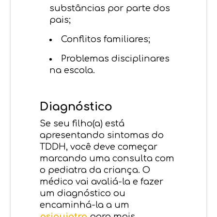
substâncias por parte dos
pais;
Conflitos familiares;
Problemas disciplinares
na escola.
Diagnóstico
Se seu filho(a) está
apresentando sintomas do
TDDH, você deve começar
marcando uma consulta com
o pediatra da criança. O
médico vai avaliá-la e fazer
um diagnóstico ou
encaminhá-la a um
psiquiatra
para mais