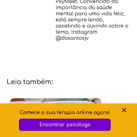
PsyMeet. Convencido da
importância da saúde
mental para uma vida feliz,
está sempre lendo,
assistindo e ouvindo sobre o
tema. Instagram
@dosantosjv
Leia também:
Comece a sua terapia online agora!
Encontrar psicólogo