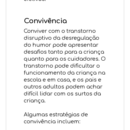
Convivência
Conviver com o transtorno
disruptivo da desregulação
do humor pode apresentar
desafios tanto para a criança
quanto para os cuidadores. O
transtorno pode dificultar o
funcionamento da criança na
escola e em casa, e os pais e
outros adultos podem achar
difícil lidar com os surtos da
criança.
Algumas estratégias de
convivência incluem: