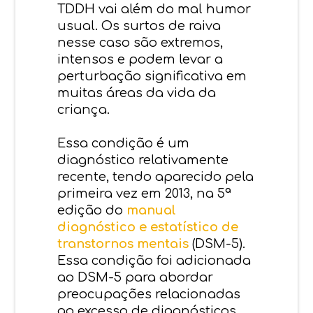
TDDH vai além do mal humor
usual. Os surtos de raiva
nesse caso são extremos,
intensos e podem levar a
perturbação significativa em
muitas áreas da vida da
criança.
Essa condição é um
diagnóstico relativamente
recente, tendo aparecido pela
primeira vez em 2013, na 5ª
edição do
manual
diagnóstico e estatístico de
transtornos mentais
(DSM-5).
Essa condição foi adicionada
ao DSM-5 para abordar
preocupações relacionadas
ao excesso de diagnósticos