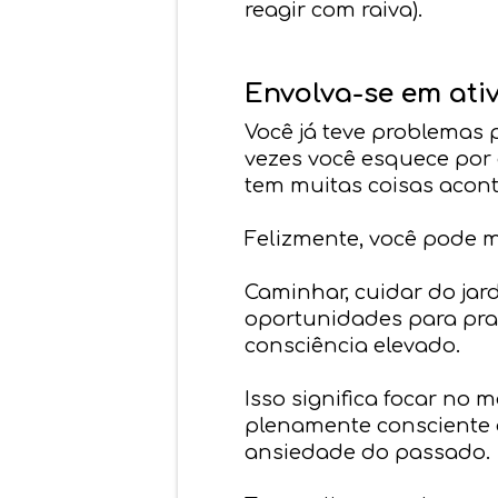
reagir com raiva).
Envolva-se em ati
Você já teve problemas 
vezes você esquece por
tem muitas coisas acon
Felizmente, você pode m
Caminhar, cuidar do jar
oportunidades para prat
consciência elevado.
Isso significa focar no 
plenamente consciente d
ansiedade do passado.