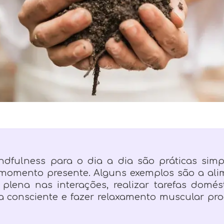
indfulness para o dia a dia são práticas simp
momento presente. Alguns exemplos são a ali
 plena nas interações, realizar tarefas domést
ma consciente e fazer relaxamento muscular pro