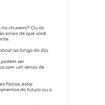
a no chuveiro? Ou às
o sinais de que você
nte.
ticar ao longo do dia.
s podem ser
-los com um senso de
s físicas, estar
samentos do futuro ou a