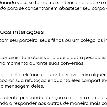
Quando você se torna mais intencional sobre o
do para se concentrar em abastecer seu corpo 
suas interações
com seu parceiro, seus filhos ou um colega, as 
ionamento é observar o que a outra pessoa est
 no momento durante suas conversas.
egar pelo telefone enquanto estiver com alguém
laborar sua refutação enquanto eles compartilh
r a mensagem deles.
is atento prestando atenção à maneira como es
do a responder aos outros de maneira mais co