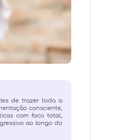
les de trazer toda a
mentação consciente,
icas com foco total,
gressivo ao longo do