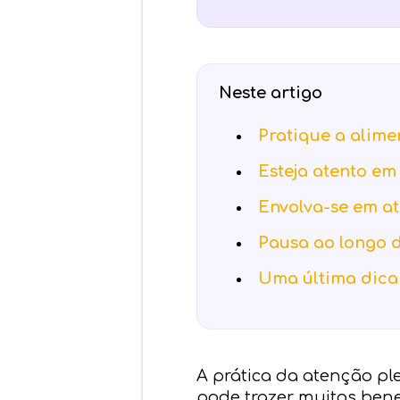
Neste artigo
Pratique a alim
Esteja atento em
Envolva-se em a
Pausa ao longo 
Uma última dica
A prática da atenção pl
pode trazer muitos bene