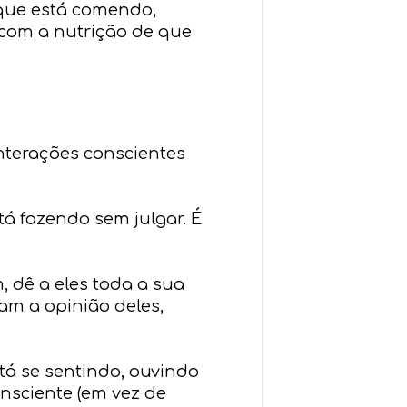
 que está comendo,
com a nutrição de que
interações conscientes
á fazendo sem julgar. É
, dê a eles toda a sua
am a opinião deles,
tá se sentindo, ouvindo
nsciente (em vez de