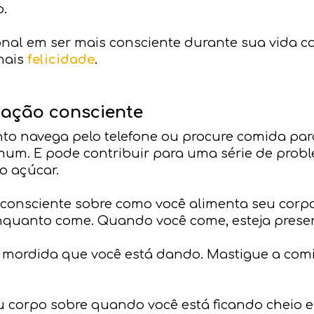
.
onal em ser mais consciente durante sua vida co
mais
felicidade
.
tação consciente
o navega pelo telefone ou procure comida par
um. E pode contribuir para uma série de prob
o açúcar.
 consciente sobre como você alimenta seu corpo
 enquanto come. Quando você come, esteja pres
 mordida que você está dando. Mastigue a com
u corpo sobre quando você está ficando cheio e