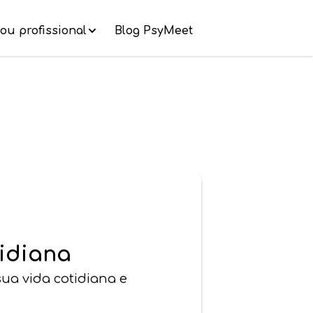
ou profissional
Blog PsyMeet
tidiana
sua vida cotidiana e