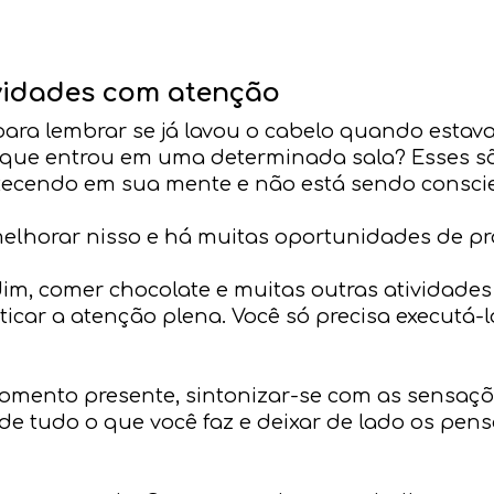
vidades com atenção
para lembrar se já lavou o cabelo quando estav
 que entrou em uma determinada sala? Esses sã
tecendo em sua mente e não está sendo conscie
elhorar nisso e há muitas oportunidades de pra
dim, comer chocolate e muitas outras atividade
icar a atenção plena. Você só precisa executá
momento presente, sintonizar-se com as sensaçõe
e tudo o que você faz e deixar de lado os pen