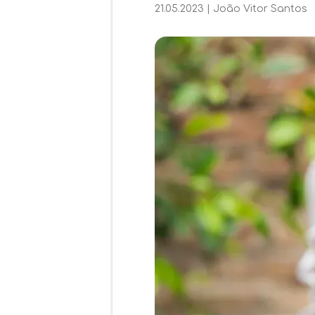
21.05.2023
|
João Vitor Santos