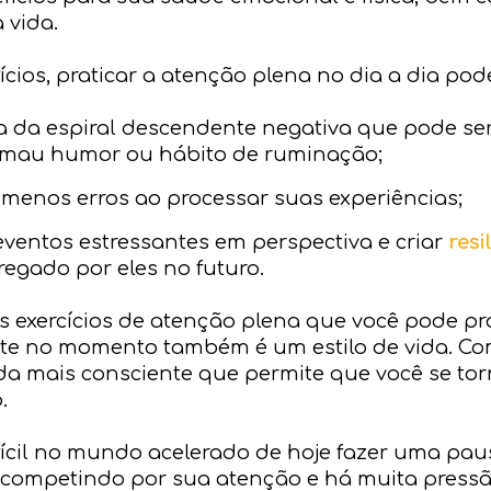
 vida.
cios, praticar a atenção plena no dia a dia pod
ra da espiral descendente negativa que pode s
to mau humor ou hábito de ruminação;
 menos erros ao processar suas experiências;
eventos estressantes em perspectiva e criar
resi
egado por eles no futuro.
 exercícios de atenção plena que você pode pra
te no momento também é um estilo de vida. Com
da mais consciente que permite que você se to
.
fícil no mundo acelerado de hoje fazer uma paus
s competindo por sua atenção e há muita pressão