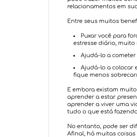
relacionamentos em sua
Entre seus muitos benefí
Puxar você para fo
estresse diário, mui
Ajudá-lo a cometer
Ajudá-lo a colocar 
fique menos sobrecarr
E embora existam muitos
aprender a estar presen
aprender a viver uma vi
tudo o que está fazendo
No entanto, pode ser di
Afinal, há muitas coisa