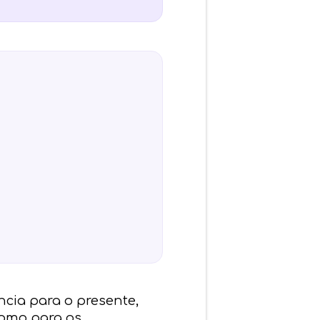
ncia para o presente,
como para os