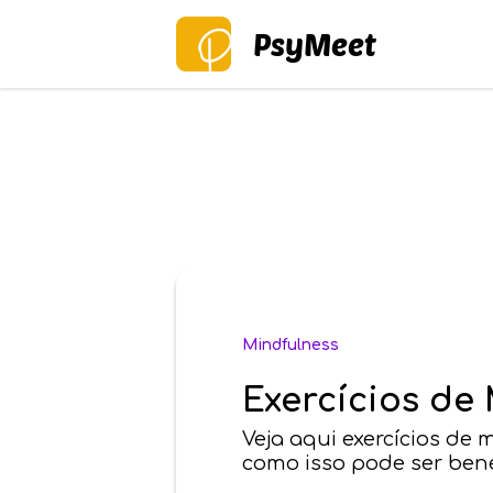
PsyMeet
Mindfulness
Exercícios de
Veja aqui exercícios de
como isso pode ser bené