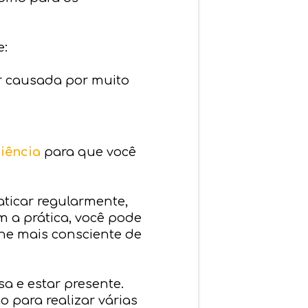
e:
er causada por muito
liência
para que você
ticar regularmente,
 a prática, você pode
rne mais consciente de
a e estar presente.
 para realizar várias