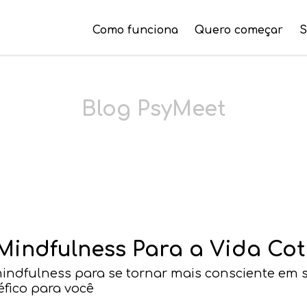
Como funciona
Quero começar
S
Blog PsyMeet
 Mindfulness Para a Vida Co
 mindfulness para se tornar mais consciente em 
fico para você