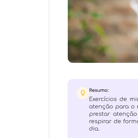
Resumo:
Exercícios de m
atenção para o 
prestar atenção
respirar de for
dia.