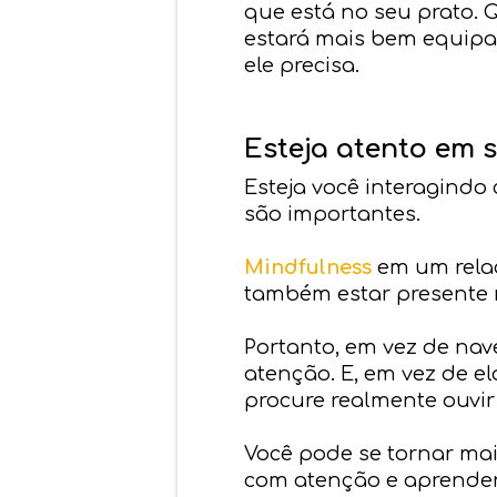
que está no seu prato. 
estará mais bem equipa
ele precisa.
Esteja atento em 
Esteja você interagindo 
são importantes.
Mindfulness
em um relac
também estar presente
Portanto, em vez de nav
atenção. E, em vez de e
procure realmente ouvi
Você pode se tornar ma
com atenção e aprenden