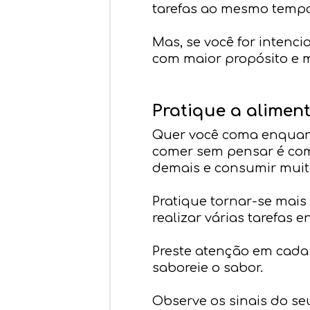
tarefas ao mesmo tempo
Mas, se você for intenci
com maior propósito e 
Pratique a alimen
Quer você coma enquant
comer sem pensar é com
demais e consumir muit
Pratique tornar-se mais
realizar várias tarefas
Preste atenção em cada
saboreie o sabor.
Observe os sinais do se