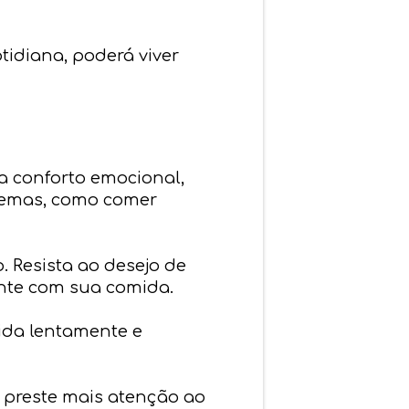
tidiana, poderá viver
a conforto emocional,
lemas, como comer
. Resista ao desejo de
ente com sua comida.
ida lentamente e
 preste mais atenção ao