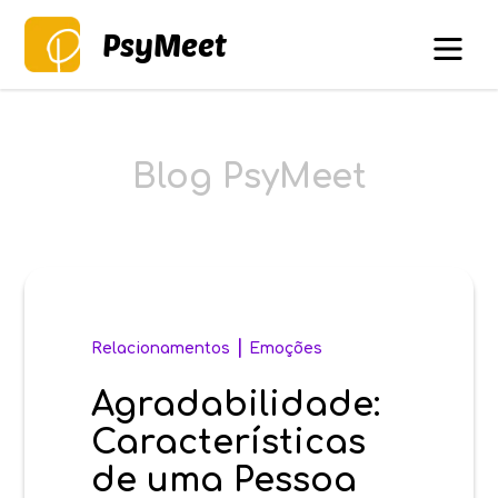
PsyMeet
Blog PsyMeet
|
Relacionamentos
Emoções
Agradabilidade:
Características
de uma Pessoa