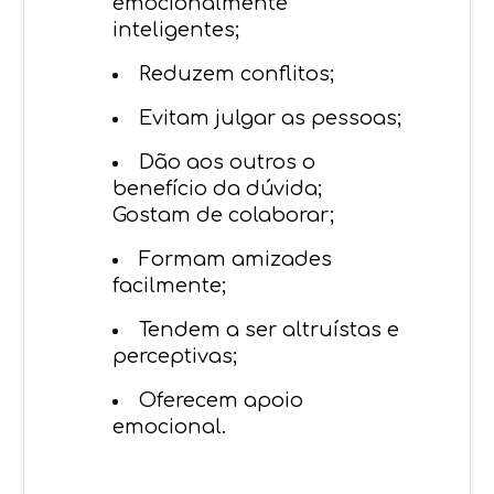
emocionalmente
inteligentes;
Reduzem conflitos;
Evitam julgar as pessoas;
Dão aos outros o
benefício da dúvida;
Gostam de colaborar;
Formam amizades
facilmente;
Tendem a ser altruístas e
perceptivas;
Oferecem apoio
emocional.