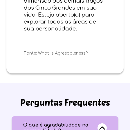
dimensão dos demais traços
dos Cinco Grandes em sua
vida. Esteja aberto(a) para
explorar todas as áreas de
sua personalidade.
Fonte:
What Is Agreeableness?
Perguntas Frequentes
O que é agradabilidade na