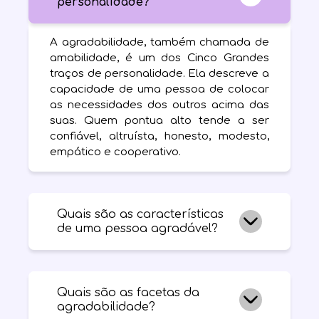
personalidade?
A agradabilidade, também chamada de
amabilidade, é um dos Cinco Grandes
traços de personalidade. Ela descreve a
capacidade de uma pessoa de colocar
as necessidades dos outros acima das
suas. Quem pontua alto tende a ser
confiável, altruísta, honesto, modesto,
empático e cooperativo.
Quais são as características
de uma pessoa agradável?
Pessoas agradáveis costumam se dar
bem com os outros, ser populares e
Quais são as facetas da
queridas, cuidar das necessidades
agradabilidade?
alheias, ser prestativas, gentis e