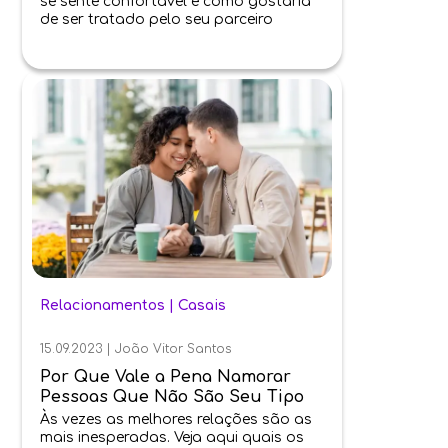
se sente confortável e como gostaria
de ser tratado pelo seu parceiro
Relacionamentos
|
Casais
15.09.2023
|
João Vitor Santos
Por Que Vale a Pena Namorar
Pessoas Que Não São Seu Tipo
Às vezes as melhores relações são as
mais inesperadas. Veja aqui quais os