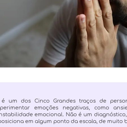
 é um dos Cinco Grandes traços de person
perimentar emoções negativas, como ansieda
nstabilidade emocional. Não é um diagnóstic
osiciona em algum ponto da escala, de muito ba