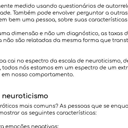
mente medido usando questionários de autorre
dade. Também pode envolver perguntar a outra
em bem uma pessoa, sobre suas características
uma dimensão e não um diagnóstico, as taxas d
a não são relatadas da mesma forma que trans
oa cai no espectro da escala de neuroticismo, d
as, todos nós estamos em um espectro de um ex
ico em nosso comportamento.
 neuroticismo
uróticos mais comuns? As pessoas que se enqu
ostrar as seguintes características:
ra emoções negativas;