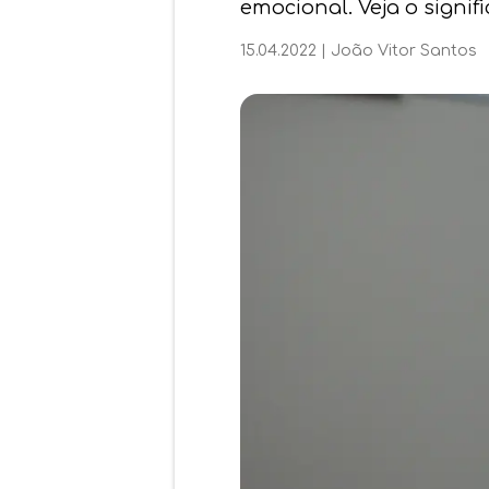
emocional. Veja o signifi
15.04.2022
|
João Vitor Santos