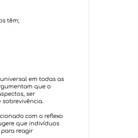
os têm;
universal em todas as
 argumentam que o
spectos, ser
 sobrevivência.
cionado com o reflexo
ugere que indivíduos
para reagir