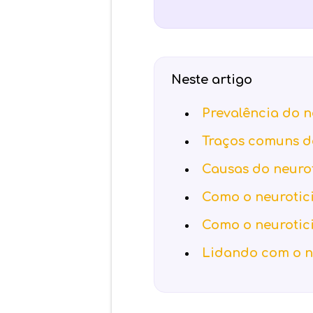
Neste artigo
Prevalência do n
Traços comuns d
Causas do neuro
Como o neurotic
Como o neurotic
Lidando com o n