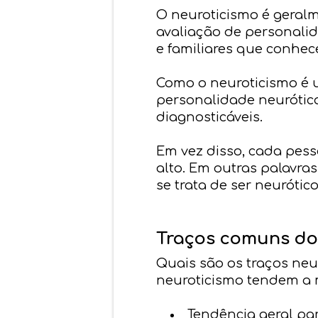
O neuroticismo é geral
avaliação de personali
e familiares que conhec
Como o neuroticismo é 
personalidade neurótic
diagnosticáveis.
Em vez disso, cada pess
alto. Em outras palavr
se trata de ser neurót
Traços comuns do
Quais são os traços ne
neuroticismo tendem a m
Tendência geral pa