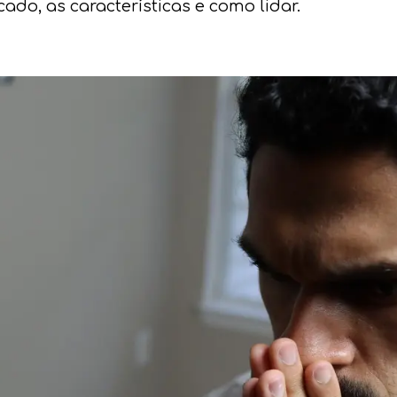
cado, as características e como lidar.