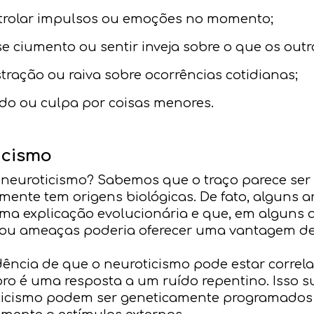
ntrolar impulsos ou emoções no momento;
e ciumento ou sentir inveja sobre o que os outr
ração ou raiva sobre ocorrências cotidianas;
o ou culpa por coisas menores.
icismo
 neuroticismo? Sabemos que o traço parece ser 
lmente tem origens biológicas. De fato, alguns
ma explicação evolucionária e que, em alguns a
o ou ameaças poderia oferecer uma vantagem de
ncia de que o neuroticismo pode estar correla
oro é uma resposta a um ruído repentino. Isso s
oticismo podem ser geneticamente programados 