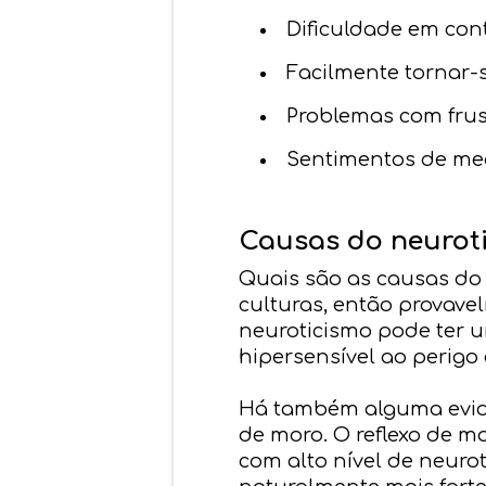
Dificuldade em co
Facilmente tornar-s
Problemas com frust
Sentimentos de med
Causas do neurot
Quais são as causas do
culturas, então provave
neuroticismo pode ter u
hipersensível ao perig
Há também alguma evidê
de moro. O reflexo de m
com alto nível de neur