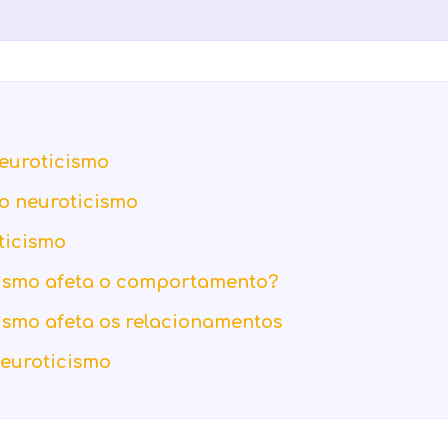
euroticismo
o neuroticismo
ticismo
ismo afeta o comportamento?
ismo afeta os relacionamentos
euroticismo