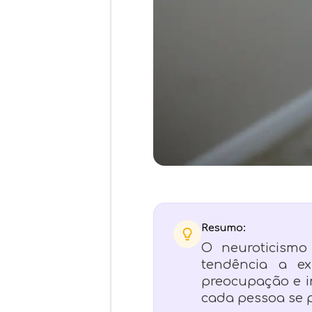
Resumo:
O neuroticismo
tendência a ex
preocupação e i
cada pessoa se p