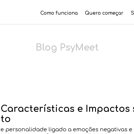
Como funciona
Quero começar
S
Blog PsyMeet
 Características e Impactos
to
de personalidade ligado a emoções negativas e 