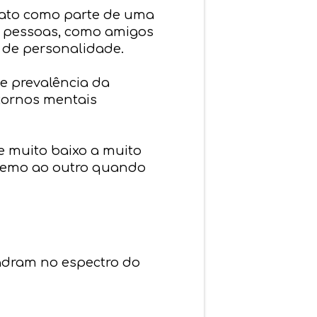
lato como parte de uma
s pessoas, como amigos
 de personalidade.
e prevalência da
tornos mentais
e muito baixo a muito
tremo ao outro quando
adram no espectro do