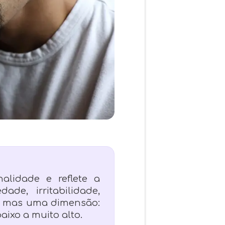
alidade e reflete a
de, irritabilidade,
o, mas uma dimensão:
ixo a muito alto.