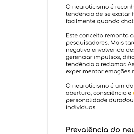
O neuroticismo é reconh
tendência de se excitar
facilmente quando chat
Este conceito remonta a
pesquisadores. Mais tar
negativo envolvendo de
gerenciar impulsos, dif
tendência a reclamar. As
experimentar emoções n
O neuroticismo é um d
abertura, consciência e
personalidade duradour
indivíduos.
Prevalência do ne