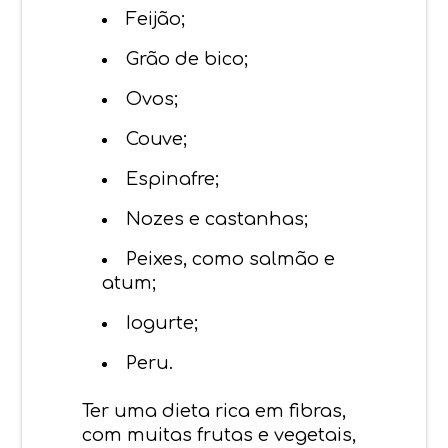
Feijão;
Grão de bico;
Ovos;
Couve;
Espinafre;
Nozes e castanhas;
Peixes, como salmão e
atum;
Iogurte;
Peru.
Ter uma dieta rica em fibras,
com muitas frutas e vegetais,