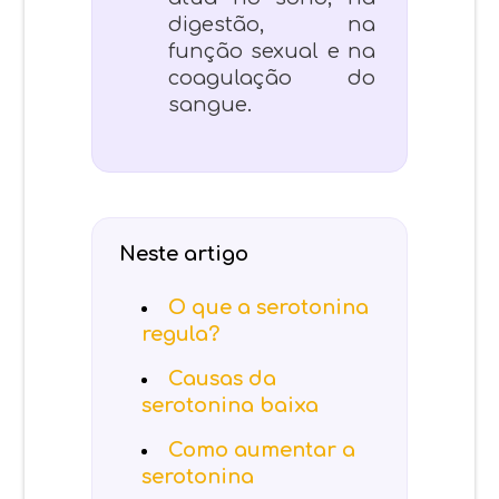
digestão, na
função sexual e na
coagulação do
sangue.
Neste artigo
O que a serotonina
regula?
Causas da
serotonina baixa
Como aumentar a
serotonina