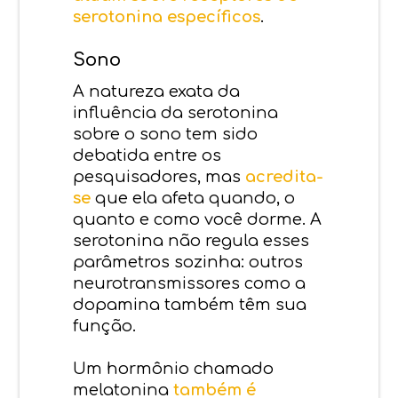
serotonina específicos
.
Sono
A natureza exata da
influência da serotonina
sobre o sono tem sido
debatida entre os
pesquisadores, mas
acredita-
se
que ela afeta quando, o
quanto e como você dorme. A
serotonina não regula esses
parâmetros sozinha: outros
neurotransmissores como a
dopamina também têm sua
função.
Um hormônio chamado
melatonina
também é