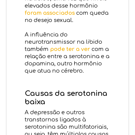
elevados desse hormônio
foram associados
com queda
no desejo sexual.
A influência do
neurotransmissor na libido
também
pode ter a ver
com a
relação entre a serotonina e a
dopamina, outro hormônio
que atua no cérebro.
Causas da serotonina
baixa
A depressão e outros
transtornos ligados à
serotonina são multifatoriais,
ou seja, têm múltiplas causas.