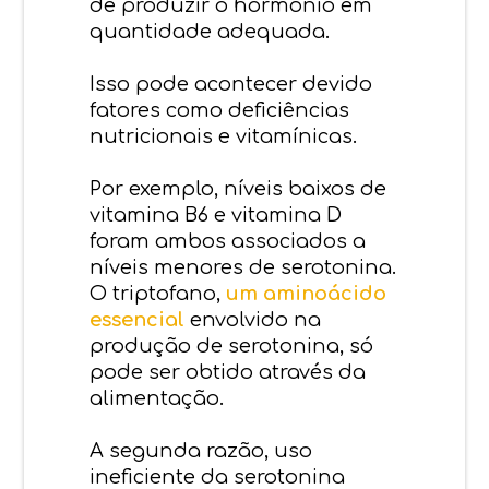
de produzir o hormônio em
quantidade adequada.
Isso pode acontecer devido
fatores como deficiências
nutricionais e vitamínicas.
Por exemplo, níveis baixos de
vitamina B6 e vitamina D
foram ambos associados a
níveis menores de serotonina.
O triptofano,
um aminoácido
essencial
envolvido na
produção de serotonina, só
pode ser obtido através da
alimentação.
A segunda razão, uso
ineficiente da serotonina