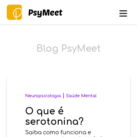
PsyMeet
Blog PsyMeet
|
Neuropsicologia
Saúde Mental
O que é
serotonina?
Saiba como funciona e