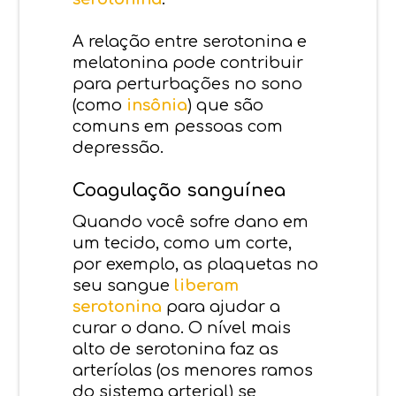
A relação entre serotonina e
melatonina pode contribuir
para perturbações no sono
(como
insônia
) que são
comuns em pessoas com
depressão.
Coagulação sanguínea
Quando você sofre dano em
um tecido, como um corte,
por exemplo, as plaquetas no
seu sangue
liberam
serotonina
para ajudar a
curar o dano. O nível mais
alto de serotonina faz as
arteríolas (os menores ramos
do sistema arterial) se