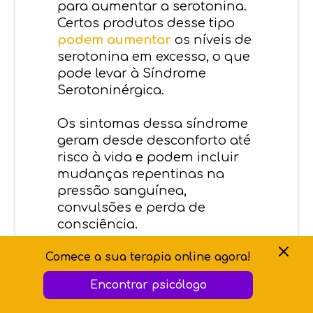
para aumentar a serotonina.
Certos produtos desse tipo
podem aumentar
os níveis de
serotonina em excesso, o que
pode levar à Síndrome
Serotoninérgica.
Os sintomas dessa síndrome
geram desde desconforto até
risco à vida e podem incluir
mudanças repentinas na
pressão sanguínea,
convulsões e perda de
consciência.
Comece a sua terapia online agora!
Conclusão
Encontrar psicólogo
Quando seu corpo não tem