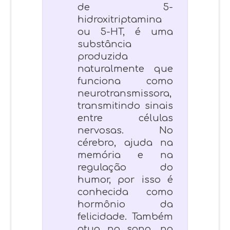
de 5-
hidroxitriptamina
ou 5-HT, é uma
substância
produzida
naturalmente que
funciona como
neurotransmissora,
transmitindo sinais
entre células
nervosas. No
cérebro, ajuda na
memória e na
regulação do
humor, por isso é
conhecida como
hormônio da
felicidade. Também
atua no sono, na