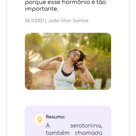
porque esse hormônio é tão
importante.
26.11.2021
|
João Vitor Santos
Resumo:
A serotonina,
também chamada