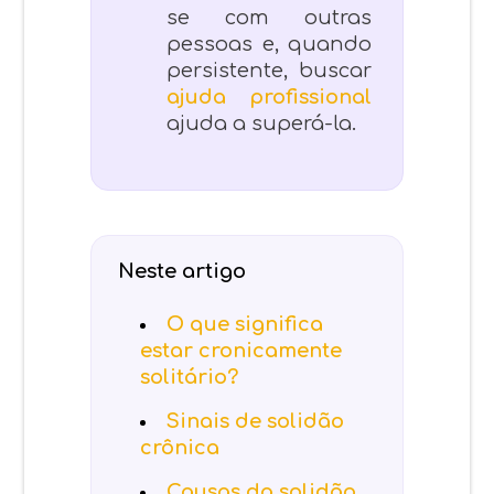
se com outras
pessoas e, quando
persistente, buscar
ajuda profissional
ajuda a superá-la.
Neste artigo
O que significa
estar cronicamente
solitário?
Sinais de solidão
crônica
Causas da solidão