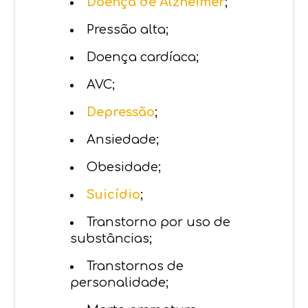
Doença de Alzheimer
;
Pressão alta;
Doença cardíaca;
AVC;
Depressão
;
Ansiedade;
Obesidade;
Suicídio
;
Transtorno por uso de
substâncias;
Transtornos de
personalidade;