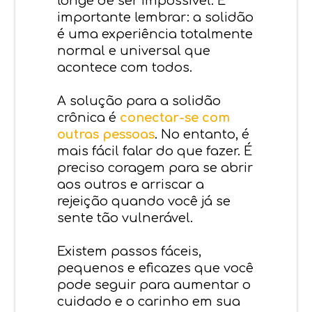
longe de ser impossível. É
importante lembrar: a solidão
é uma experiência totalmente
normal e universal que
acontece com todos.
A solução para a solidão
crônica é
conectar-se com
outras pessoas
. No entanto, é
mais fácil falar do que fazer. É
preciso coragem para se abrir
aos outros e arriscar a
rejeição quando você já se
sente tão vulnerável.
Existem passos fáceis,
pequenos e eficazes que você
pode seguir para aumentar o
cuidado e o carinho em sua