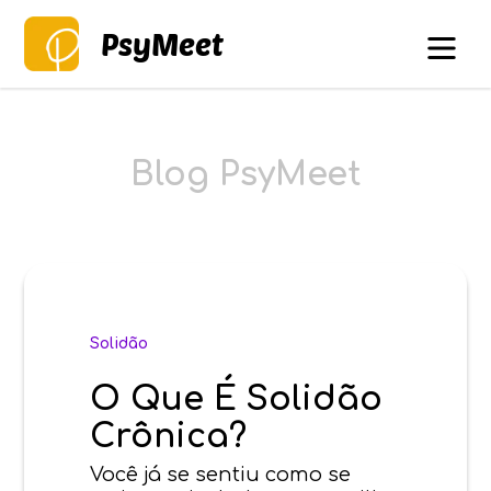
PsyMeet
Blog PsyMeet
Solidão
O Que É Solidão
Crônica?
Você já se sentiu como se