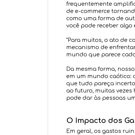
frequentemente amplific
de e-commerce tornando
como uma forma de autoc
você pode receber algo 
"Para muitos, o ato de 
mecanismo de enfrenta
mundo que parece cada ve
Da mesma forma, nosso c
em um mundo caótico: di
que tudo pareça incerto
ao futuro, muitas veze
pode dar às pessoas uma
O Impacto dos Ga
Em geral, os gastos rui