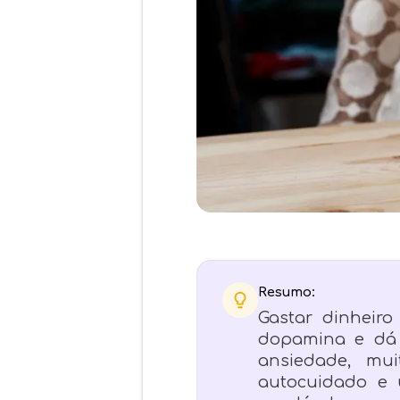
Resumo:
Gastar dinheiro
dopamina e dá 
ansiedade, mu
autocuidado e