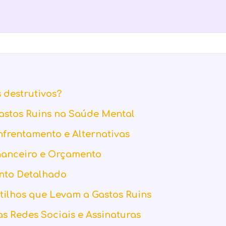
 destrutivos?
astos Ruins na Saúde Mental
nfrentamento e Alternativas
nanceiro e Orçamento
nto Detalhado
atilhos que Levam a Gastos Ruins
s Redes Sociais e Assinaturas