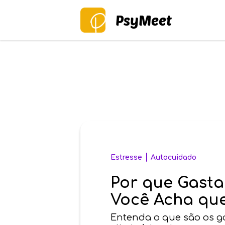
PsyMeet
|
Estresse
Autocuidado
Por que Gasta
Você Acha que
Entenda o que são os ga