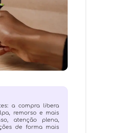
tes: a compra libera
lpa, remorso e mais
so, atenção plena,
ções de forma mais