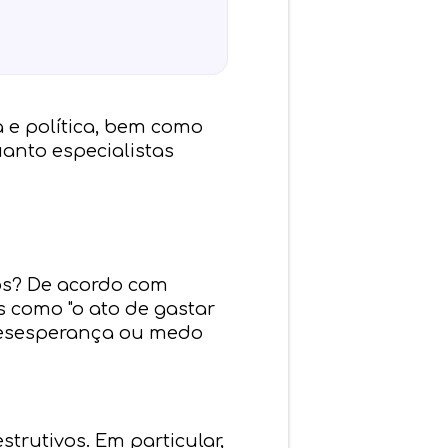
 e política, bem como
uanto especialistas
cos? De acordo com
s como "o ato de gastar
desesperança ou medo
trutivos. Em particular,