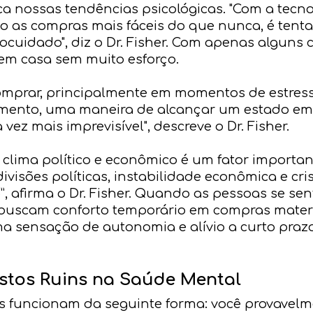
a nossas tendências psicológicas. "Com a tecno
 as compras mais fáceis do que nunca, é tenta
uidado", diz o Dr. Fisher. Com apenas alguns cl
em casa sem muito esforço.
comprar, principalmente em momentos de estres
mento, uma maneira de alcançar um estado em
z mais imprevisível", descreve o Dr. Fisher.
lima político e econômico é um fator importan
visões políticas, instabilidade econômica e cr
”, afirma o Dr. Fisher. Quando as pessoas se s
s buscam conforto temporário em compras materi
 sensação de autonomia e alívio a curto prazo, 
stos Ruins na Saúde Mental
ns funcionam da seguinte forma: você provavelm