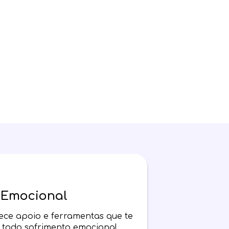
 Emocional
rece apoio e ferramentas que te
 todo sofrimento emocional.