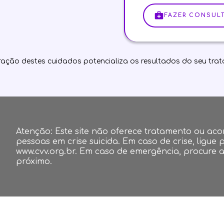
FAZER CONSULT
ração destes cuidados potencializa os resultados do seu tra
Atenção: Este site não oferece tratamento ou ac
pessoas em crise suicida. Em caso de crise, ligue p
www.cvv.org.br. Em caso de emergência, procure 
próximo.