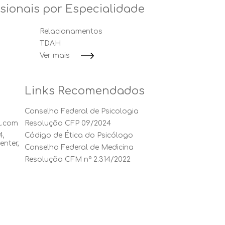
ssionais por Especialidade
Relacionamentos
TDAH
Ver mais
Links Recomendados
Conselho Federal de Psicologia
l.com
Resolução CFP 09/2024
4,
Código de Ética do Psicólogo
enter,
Conselho Federal de Medicina
Resolução CFM nº 2.314/2022