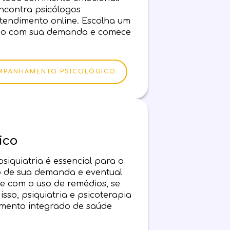
ncontra psicólogos
atendimento online. Escolha um
do com sua demanda e comece
MPANHAMENTO PSICOLÓGICO
ico
siquiatria é essencial para o
o de sua demanda e eventual
ve com o uso de remédios, se
isso, psiquiatria e psicoterapia
ento integrado de saúde