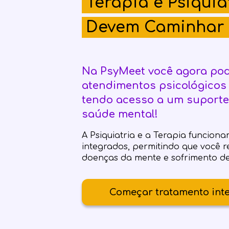
Terapia e Psiquia
Devem Caminhar 
Na PsyMeet você agora pod
atendimentos psicológicos 
tendo acesso a um suporte
saúde mental!
A Psiquiatria e a Terapia funcio
integrados, permitindo que você 
doenças da mente e sofrimento d
Começar tratamento int