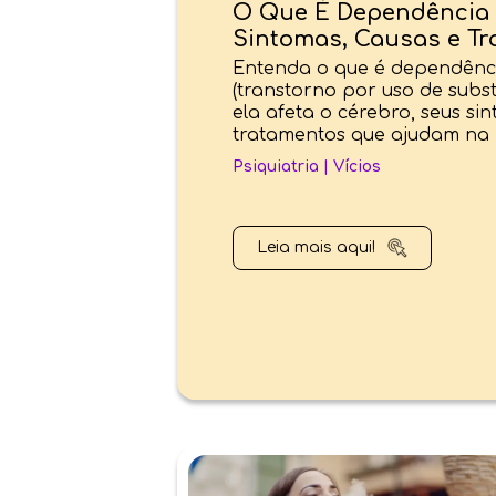
O Que É Dependência
Sintomas, Causas e T
Entenda o que é dependênc
(transtorno por uso de subs
ela afeta o cérebro, seus si
tratamentos que ajudam na
Psiquiatria
|
Vícios
Leia mais aqui!