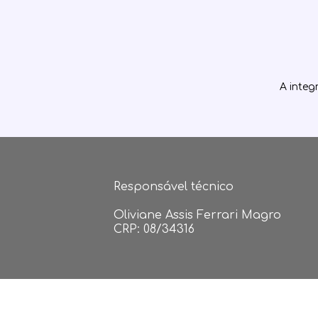
A integ
Responsável técnico
Oliviane Assis Ferrari Magro
CRP: 08/34316