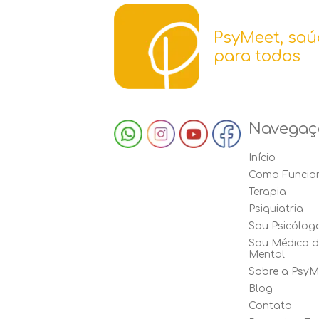
PsyMeet, saú
para todos
Navegaç
Início
Como Funcio
Terapia
Psiquiatria
Sou Psicólog
Sou Médico 
Mental
Sobre a PsyM
Blog
Contato