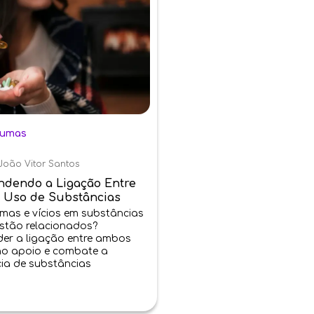
aumas
João Vitor Santos
dendo a Ligação Entre
 Uso de Substâncias
mas e vícios em substâncias
stão relacionados?
er a ligação entre ambos
no apoio e combate a
ia de substâncias