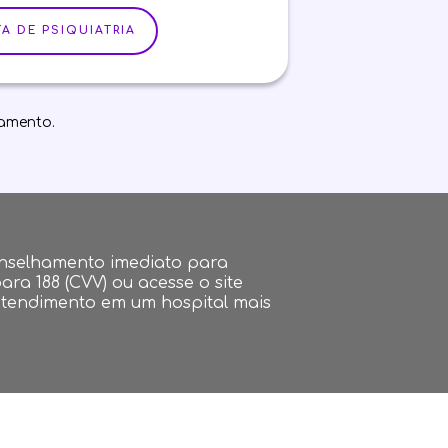
A DE PSIQUIATRIA
tamento.
onselhamento imediato para
ara 188 (CVV) ou acesse o site
atendimento em um hospital mais