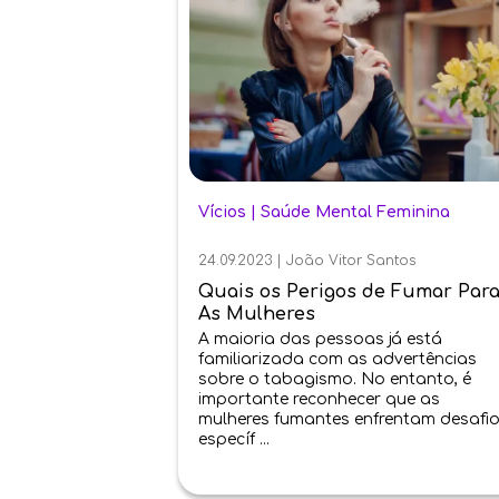
Vícios
|
Saúde Mental Feminina
24.09.2023
|
João Vitor Santos
Quais os Perigos de Fumar Par
As Mulheres
A maioria das pessoas já está
familiarizada com as advertências
sobre o tabagismo. No entanto, é
importante reconhecer que as
mulheres fumantes enfrentam desafi
específ ...