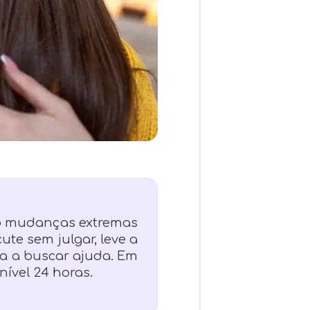
omo mudanças extremas
te sem julgar, leve a
-a a buscar ajuda. Em
nível 24 horas.