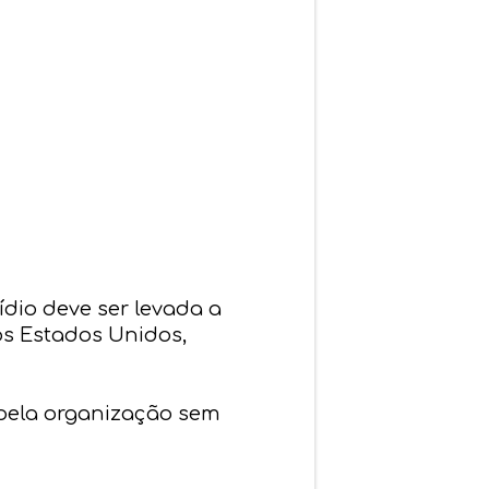
ídio deve ser levada a
os Estados Unidos,
 pela organização sem