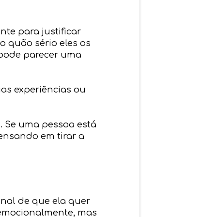
te para justificar
 quão sério eles os
o pode parecer uma
as experiências ou
. Se uma pessoa está
ensando em tirar a
nal de que ela quer
o emocionalmente, mas