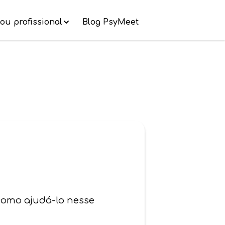
ou profissional
Blog PsyMeet
como ajudá-lo nesse