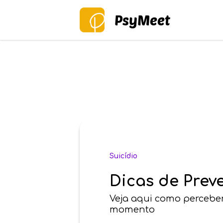
PsyMeet
Suicídio
Dicas de Prev
Veja aqui como percebe
momento