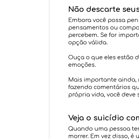
Não descarte seu
Embora você possa pensa
pensamentos ou comport
percebem. Se for import
opção válida.
Ouça o que eles estão 
emoções.
Mais importante ainda,
fazendo comentários qu
própria vida, você deve 
Veja o suicídio c
Quando uma pessoa tenta
morrer. Em vez disso, é