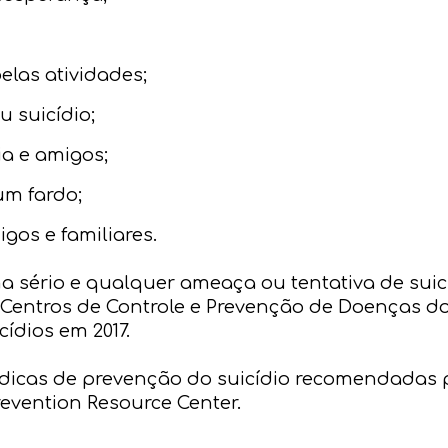
elas atividades;
u suicídio;
ia e amigos;
um fardo;
gos e familiares.
a sério e qualquer ameaça ou tentativa de suic
 Centros de Controle e Prevenção de Doenças d
cídios em 2017.
 dicas de prevenção do suicídio recomendadas
Prevention Resource Center.