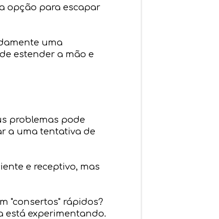
ca opção para escapar
radamente uma
a de estender a mão e
us problemas pode
ar a uma tentativa de
ente e receptivo, mas
em "consertos" rápidos?
oa está experimentando.