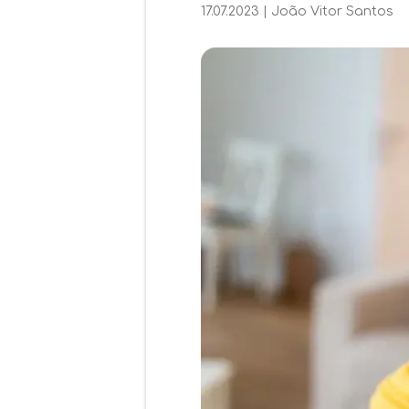
17.07.2023
|
João Vitor Santos