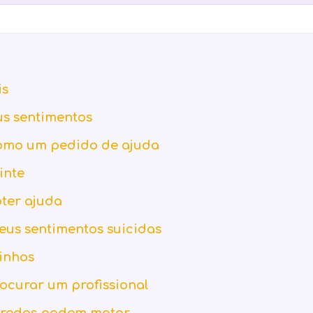
is
us sentimentos
como um pedido de ajuda
inte
bter ajuda
eus sentimentos suicidas
inhos
rocurar um profissional