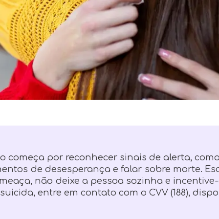
dio começa por reconhecer sinais de alerta, c
entos de desesperança e falar sobre morte. Escu
meaça, não deixe a pessoa sozinha e incentive
suicida, entre em contato com o CVV (188), dispo