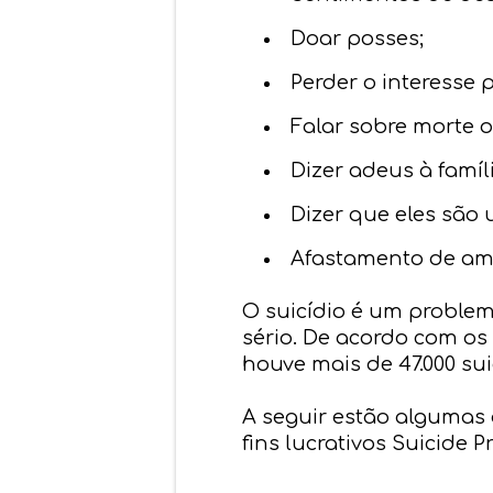
Doar posses;
Perder o interesse p
Falar sobre morte o
Dizer adeus à famíl
Dizer que eles são 
Afastamento de ami
O suicídio é um problem
sério. De acordo com os
houve mais de 47.000 sui
A seguir estão algumas
fins lucrativos Suicide 