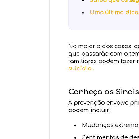
Saiba que os se
Uma última dica
Na maioria dos casos, a
que passarão com o tem
familiares podem fazer
suicídio
.
Conheça os Sinais
A prevenção envolve prim
podem incluir:
Mudanças extrema
Sentimentos de de