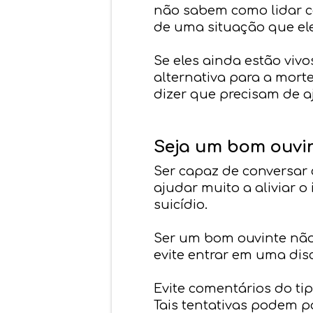
não sabem como lidar c
de uma situação que el
Se eles ainda estão vi
alternativa para a mort
dizer que precisam de a
Seja um bom ouvi
Ser capaz de conversar
ajudar muito a aliviar 
suicídio.
Ser um bom ouvinte não 
evite entrar em uma dis
Evite comentários do tip
Tais tentativas podem p