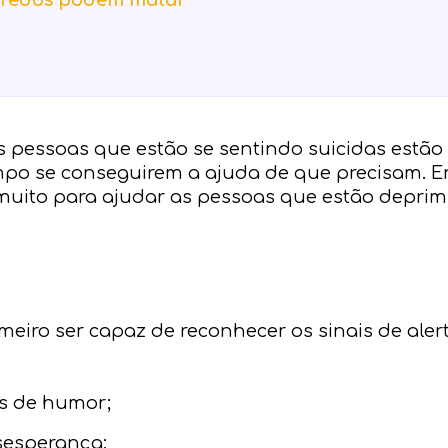
gredos podem matar
s pessoas que estão se sentindo suicidas estã
po se conseguirem a ajuda de que precisam. E
 muito para ajudar as pessoas que estão depr
eiro ser capaz de reconhecer os sinais de alert
s de humor;
sesperança;