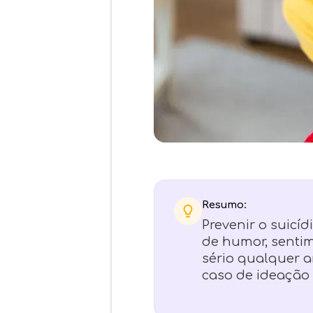
Resumo:
Prevenir o suicí
de humor, sentim
sério qualquer a
caso de ideação 