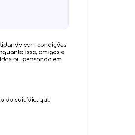
o lidando com condições
nquanto isso, amigos e
imidas ou pensando em
a do suicídio, que