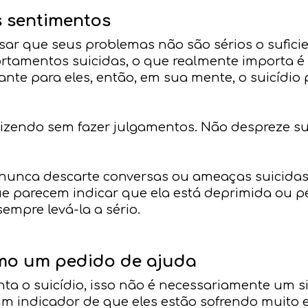
s sentimentos
r que seus problemas não são sérios o suficien
amentos suicidas, o que realmente importa é o
ante para eles, então, em sua mente, o suicídi
dizendo sem fazer julgamentos. Não despreze su
 nunca descarte conversas ou ameaças suicidas
e parecem indicar que ela está deprimida ou p
sempre levá-la a sério.
omo um pedido de ajuda
 o suicídio, isso não é necessariamente um si
 um indicador de que eles estão sofrendo muit