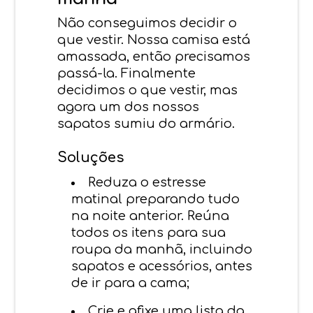
Não conseguimos decidir o
que vestir. Nossa camisa está
amassada, então precisamos
passá-la. Finalmente
decidimos o que vestir, mas
agora um dos nossos
sapatos sumiu do armário.
Soluções
Reduza o estresse
matinal preparando tudo
na noite anterior. Reúna
todos os itens para sua
roupa da manhã, incluindo
sapatos e acessórios, antes
de ir para a cama;
Crie e afixe ​​uma lista da