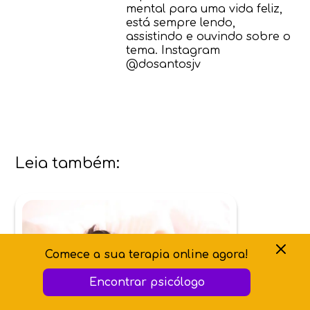
mental para uma vida feliz,
está sempre lendo,
assistindo e ouvindo sobre o
tema. Instagram
@dosantosjv
Leia também:
Comece a sua terapia online agora!
Encontrar psicólogo