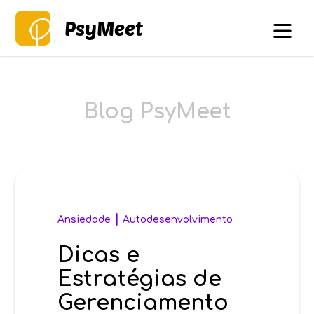
PsyMeet
Blog PsyMeet
|
Ansiedade
Autodesenvolvimento
Dicas e
Estratégias de
Gerenciamento