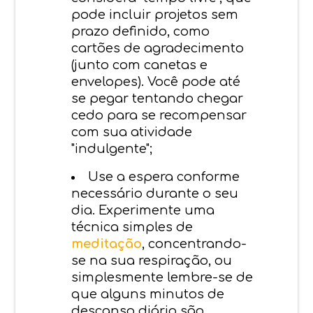
pode incluir projetos sem
prazo definido, como
cartões de agradecimento
(junto com canetas e
envelopes). Você pode até
se pegar tentando chegar
cedo para se recompensar
com sua atividade
"indulgente";
Use a espera conforme
necessário durante o seu
dia. Experimente uma
técnica simples de
meditação
, concentrando-
se na sua respiração, ou
simplesmente lembre-se de
que alguns minutos de
descanso diário são