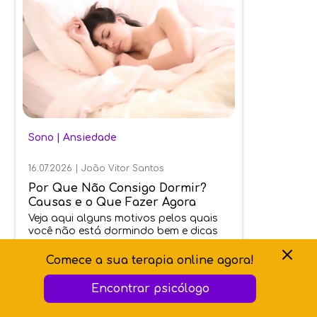
Sono
|
Ansiedade
16.07.2026
|
João Vitor Santos
Por Que Não Consigo Dormir?
Causas e o Que Fazer Agora
Veja aqui alguns motivos pelos quais
você não está dormindo bem e dicas
sobre como descansar mais e melhor
Comece a sua terapia online agora!
Encontrar psicólogo