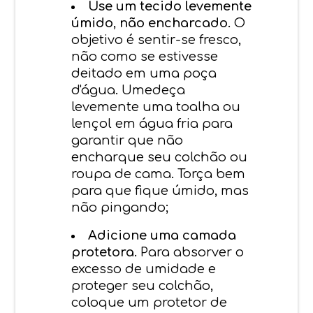
Use um tecido levemente
úmido, não encharcado.
O
objetivo é sentir-se fresco,
não como se estivesse
deitado em uma poça
d'água. Umedeça
levemente uma toalha ou
lençol em água fria para
garantir que não
encharque seu colchão ou
roupa de cama. Torça bem
para que fique úmido, mas
não pingando;
Adicione uma camada
protetora.
Para absorver o
excesso de umidade e
proteger seu colchão,
coloque um protetor de