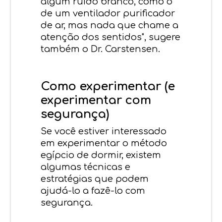
algum ruído branco, como o
de um ventilador purificador
de ar, mas nada que chame a
atenção dos sentidos", sugere
também o Dr. Carstensen.
Como experimentar (e
experimentar com
segurança)
Se você estiver interessado
em experimentar o método
egípcio de dormir, existem
algumas técnicas e
estratégias que podem
ajudá-lo a fazê-lo com
segurança.