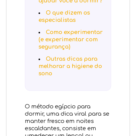
ajudar você a dormir?
O que dizem os
especialistas
Como experimentar
(e experimentar com
segurança)
Outras dicas para
melhorar a higiene do
sono
O método egípcio para
dormir, uma dica viral para se
manter fresco em noites
escaldantes, consiste em
umedecer um lençol ou