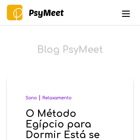
PsyMeet
Blog PsyMeet
|
Sono
Relaxamento
O Método
Egípcio para
Dormir Está se