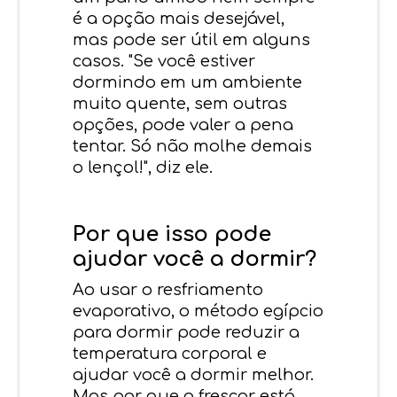
é a opção mais desejável,
mas
pode
ser útil em alguns
casos. "Se você estiver
dormindo em um ambiente
muito quente, sem outras
opções, pode valer a pena
tentar. Só não molhe demais
o lençol!", diz ele.
Por que isso pode
ajudar você a dormir?
Ao usar o resfriamento
evaporativo, o método egípcio
para dormir pode reduzir a
temperatura corporal e
ajudar você a dormir melhor.
Mas por que o frescor está