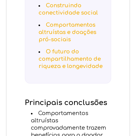
Construindo
conectividade social
Comportamentos
altruístas e doações
pró-sociais
O futuro do
compartilhamento de
riqueza e longevidade
Principais conclusões
Comportamentos
altruístas
comprovadamente trazem
benefícios para o doador,