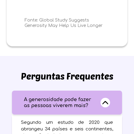
Fonte:
Global Study Suggests
Generosity May Help Us Live Longer
Perguntas Frequentes
A generosidade pode fazer
as pessoas viverem mais?
Segundo um estudo de 2020 que
abrangeu 34 países e seis continentes,