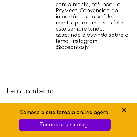
com a mente, cofundou a
PsyMeet. Convencido da
importância da saúde
mental para uma vida feliz,
está sempre lendo,
assistindo e ouvindo sobre o
tema. Instagram
@dosantosjv
Leia também:
Comece a sua terapia online agora!
Encontrar psicólogo