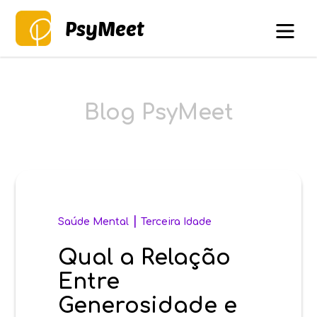
PsyMeet
Blog PsyMeet
|
Saúde Mental
Terceira Idade
Qual a Relação
Entre
Generosidade e