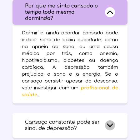
Por que me sinto cansado o
tempo todo mesmo
dormindo?
Dormir e ainda acordar cansado pode
indicar sono de baixa qualidade, como
na apneia do sono, ou uma causa
médica por trás, como anemia,
hipotireoidismo, diabetes ou doença
cardíaca. A depressão também
prejudica o sono e a energia. Se o
cansaço persistir apesar do descanso,
vale investigar com um
profissional de
saúde
.
Cansaço constante pode ser
sinal de depressão?