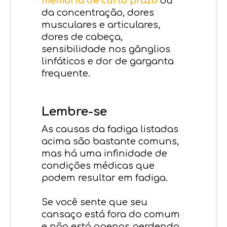
memória de curto prazo
ou
da concentração, dores
musculares e articulares,
dores de cabeça,
sensibilidade nos gânglios
linfáticos e dor de garganta
frequente.
Lembre-se
As causas da fadiga listadas
acima são bastante comuns,
mas há uma infinidade de
condições médicas que
podem resultar em fadiga.
Se você sente que seu
cansaço está fora do comum
e não está apenas perdendo