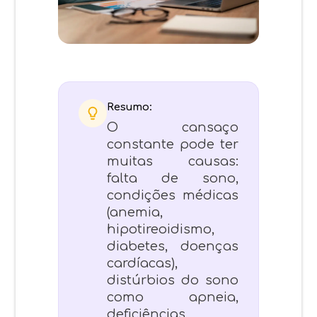
Resumo:
O cansaço
constante pode ter
muitas causas:
falta de sono,
condições médicas
(anemia,
hipotireoidismo,
diabetes, doenças
cardíacas),
distúrbios do sono
como apneia,
deficiências