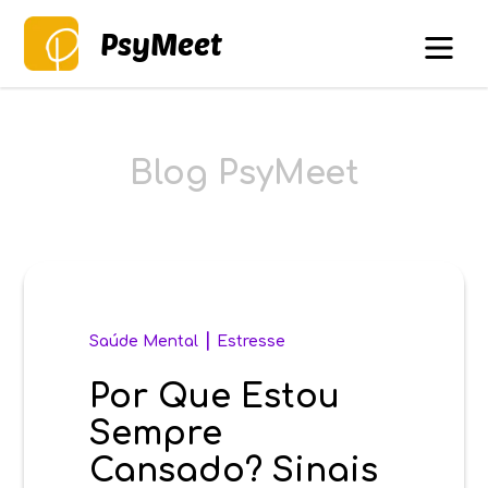
PsyMeet
Blog PsyMeet
|
Saúde Mental
Estresse
Por Que Estou
Sempre
Cansado? Sinais