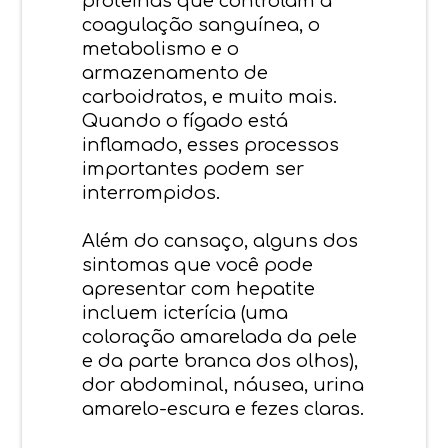
proteínas que controlam a
coagulação sanguínea, o
metabolismo e o
armazenamento de
carboidratos, e muito mais.
Quando o fígado está
inflamado, esses processos
importantes podem ser
interrompidos.
Além do cansaço, alguns dos
sintomas que você pode
apresentar com hepatite
incluem icterícia (uma
coloração amarelada da pele
e da parte branca dos olhos),
dor abdominal, náusea, urina
amarelo-escura e fezes claras.