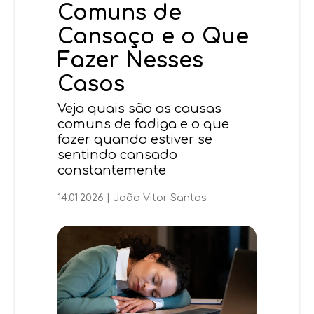
Comuns de
Cansaço e o Que
Fazer Nesses
Casos
Veja quais são as causas
comuns de fadiga e o que
fazer quando estiver se
sentindo cansado
constantemente
14.01.2026
|
João Vitor Santos