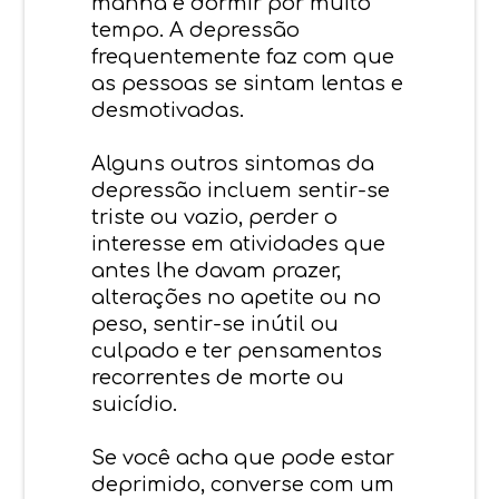
manhã e dormir por muito
tempo. A depressão
frequentemente faz com que
as pessoas se sintam lentas e
desmotivadas.
Alguns outros sintomas da
depressão incluem sentir-se
triste ou vazio, perder o
interesse em atividades que
antes lhe davam prazer,
alterações no apetite ou no
peso, sentir-se inútil ou
culpado e ter pensamentos
recorrentes de morte ou
suicídio.
Se você acha que pode estar
deprimido, converse com um