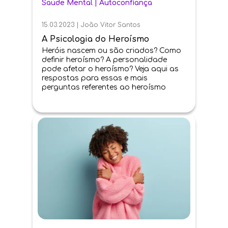
Saúde Mental
|
Autoconfiança
15.03.2023
|
João Vitor Santos
A Psicologia do Heroísmo
Heróis nascem ou são criados? Como
definir heroísmo? A personalidade
pode afetar o heroísmo? Veja aqui as
respostas para essas e mais
perguntas referentes ao heroísmo