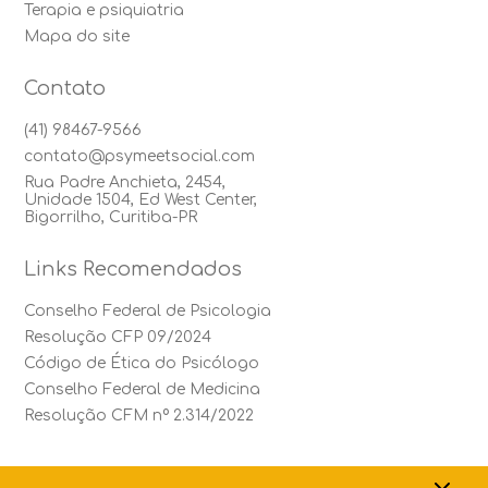
Terapia e psiquiatria
Mapa do site
Contato
(41) 98467-9566
contato@psymeetsocial.com
Rua Padre Anchieta, 2454,
Unidade 1504, Ed West Center,
Bigorrilho, Curitiba-PR
Links Recomendados
Conselho Federal de Psicologia
Resolução CFP 09/2024
Código de Ética do Psicólogo
Conselho Federal de Medicina
Resolução CFM nº 2.314/2022