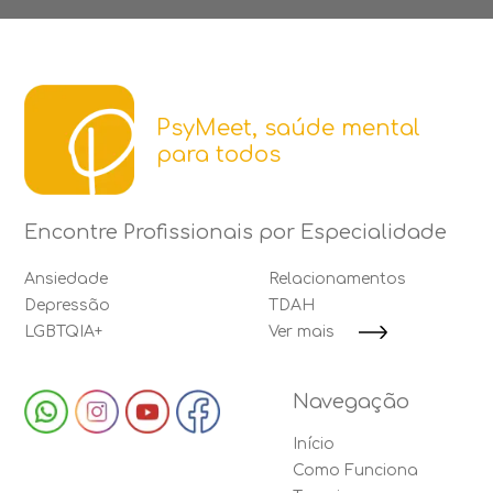
PsyMeet, saúde mental
para todos
Encontre Profissionais por Especialidade
Ansiedade
Relacionamentos
Depressão
TDAH
LGBTQIA+
Ver mais
Navegação
Início
Como Funciona