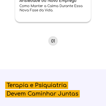
Ansiedade do Novo Emprego
Como Manter a Calma Durante Essa
Nova Fase da Vida.
01
Terapia e Psiquiatria
Devem Caminhar Juntas