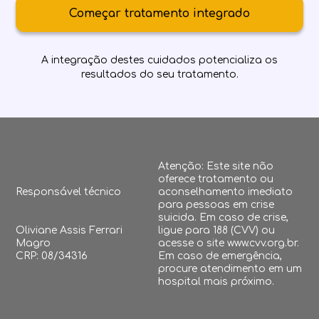
Começar tratamento integrado
A integração destes cuidados potencializa os
resultados do seu tratamento.
Atenção: Este site não
oferece tratamento ou
Responsável técnico
aconselhamento imediato
para pessoas em crise
suicida. Em caso de crise,
Oliviane Assis Ferrari
ligue para 188 (CVV) ou
Magro
acesse o site www.cvv.org.br.
CRP: 08/34316
Em caso de emergência,
procure atendimento em um
hospital mais próximo.