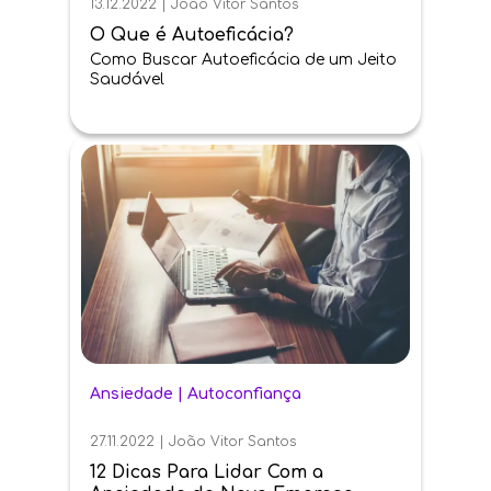
13.12.2022
|
João Vitor Santos
O Que é Autoeficácia?
Como Buscar Autoeficácia de um Jeito
Saudável
Ansiedade
|
Autoconfiança
27.11.2022
|
João Vitor Santos
12 Dicas Para Lidar Com a