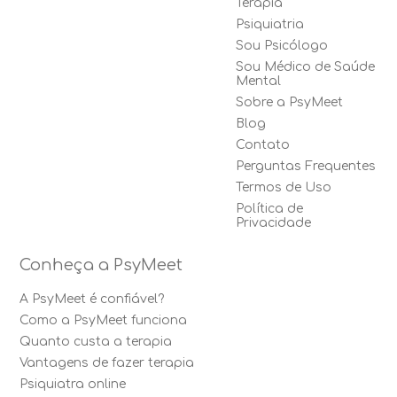
Terapia
Psiquiatria
Sou Psicólogo
Sou Médico de Saúde
Mental
Sobre a PsyMeet
Blog
Contato
Perguntas Frequentes
Termos de Uso
Política de
Privacidade
Conheça a PsyMeet
A PsyMeet é confiável?
Como a PsyMeet funciona
Quanto custa a terapia
Vantagens de fazer terapia
Psiquiatra online