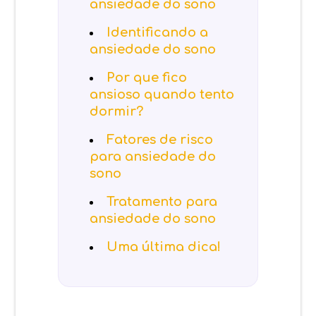
ansiedade do sono
Identificando a
ansiedade do sono
Por que fico
ansioso quando tento
dormir?
Fatores de risco
para ansiedade do
sono
Tratamento para
ansiedade do sono
Uma última dica!