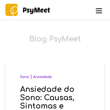
PsyMeet
Blog PsyMeet
|
Sono
Ansiedade
Ansiedade do
Sono: Causas,
Sintomas e