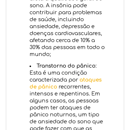
sono. A insônia pode
contribuir para problemas
de saúde, incluindo
ansiedade, depressão e
doenças cardiovasculares,
afetando cerca de 10% a
30% das pessoas em todo o
mundo;
Transtorno do pânico
:
Esta é uma condição
caracterizada por
ataques
de pânico
recorrentes,
intensos e repentinos. Em
alguns casos, as pessoas
podem ter ataques de
pânico noturnos, um tipo
de ansiedade do sono que
pode fazer com que as