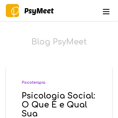
PsyMeet
Blog PsyMeet
Psicoterapia
Psicologia Social:
O Que É e Qual
Sua