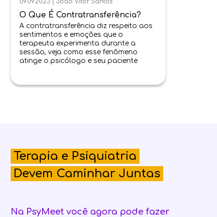
09.09.2023
|
João Vitor Santos
O Que É Contratransferência?
A contratransferência diz respeito aos
sentimentos e emoções que o
terapeuta experimenta durante a
sessão, veja como esse fenômeno
atinge o psicólogo e seu paciente
Terapia e Psiquiatria
Devem Caminhar Juntas
Na PsyMeet você agora pode fazer