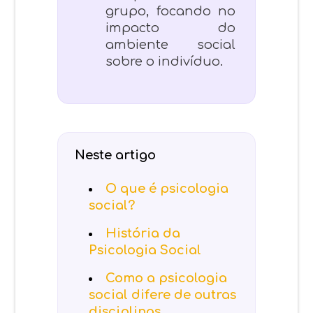
grupo, focando no
impacto do
ambiente social
sobre o indivíduo.
Neste artigo
O que é psicologia
social?
História da
Psicologia Social
Como a psicologia
social difere de outras
disciplinas