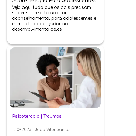
Sobre Terapia Para Adolescentes
Veja aqui tudo que os pais precisam
saber sobre a terapia, ou
aconselhamento, para adolescentes e
como ela pode ajudar no
desenvolvimento deles
Psicoterapia
|
Traumas
10.09.2023
|
João Vitor Santos