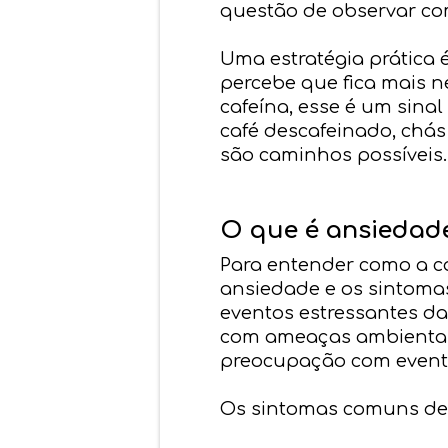
questão de observar co
Uma estratégia prática é
percebe que fica mais n
cafeína, esse é um sina
café descafeinado, chás
são caminhos possíveis.
O que é ansiedad
Para entender como a c
ansiedade e os sintoma
eventos estressantes da 
com ameaças ambientais
preocupação com evento
Os sintomas comuns de 