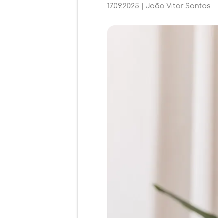
17.09.2025
|
João Vitor Santos