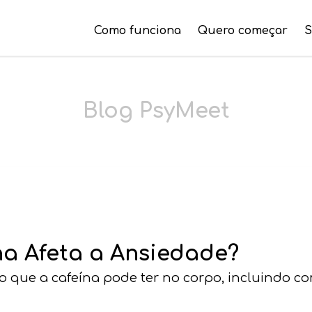
Como funciona
Quero começar
S
Blog PsyMeet
a Afeta a Ansiedade?
 que a cafeína pode ter no corpo, incluindo co