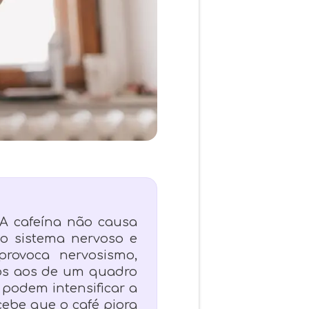
A cafeína não causa
 o sistema nervoso e
provoca nervosismo,
cos aos de um quadro
podem intensificar a
cebe que o café piora