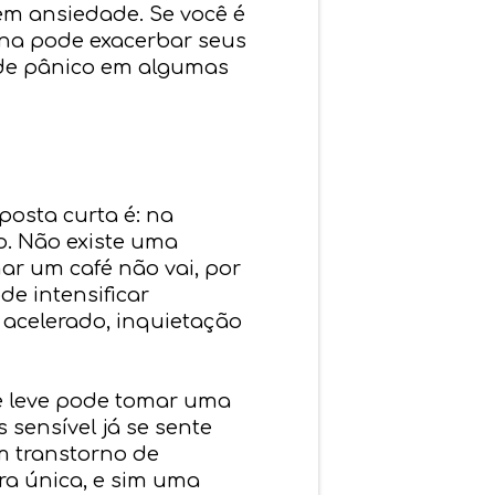
em ansiedade. Se você é
ína pode exacerbar seus
s de pânico em algumas
osta curta é: na
o. Não existe uma
ar um café não vai, por
de intensificar
 acelerado, inquietação
e leve pode tomar uma
sensível já se sente
m transtorno de
ra única, e sim uma