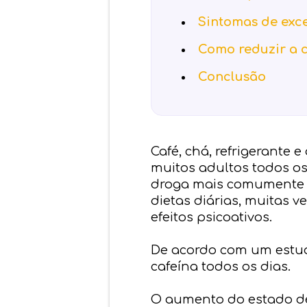
Sintomas de exce
Como reduzir a 
Conclusão
Café, chá, refrigerante
muitos adultos todos os
droga mais comumente u
dietas diárias, muitas 
efeitos psicoativos.
De acordo com um estu
cafeína todos os dias.
O aumento do estado de 