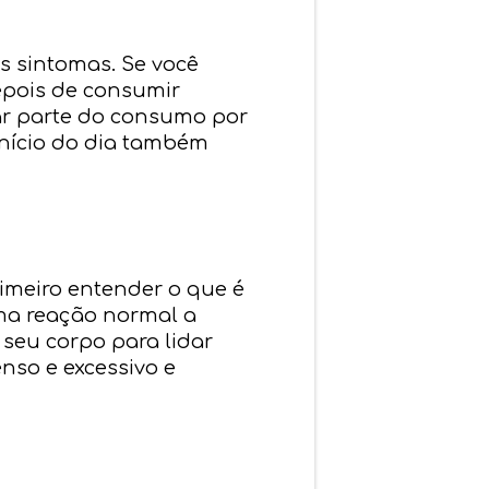
us sintomas. Se você
epois de consumir
car parte do consumo por
início do dia também
rimeiro entender o que é
ma reação normal a
 seu corpo para lidar
so e excessivo e