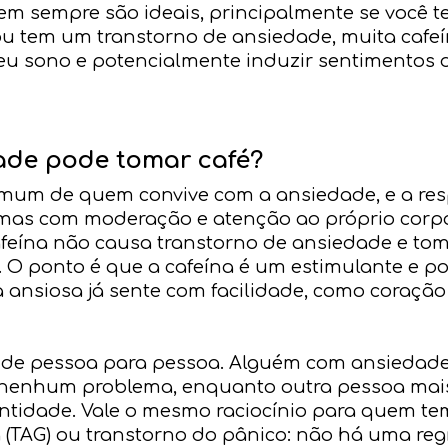
em sempre são ideais, principalmente se você t
u tem um transtorno de ansiedade, muita cafe
 seu sono e potencialmente induzir sentimento
de pode tomar café?
omum de quem convive com a ansiedade, e a resp
, mas com moderação e atenção ao próprio corp
afeína não causa transtorno de ansiedade e tom
. O ponto é que a cafeína é um estimulante e po
ansiosa já sente com facilidade, como coração
to de pessoa para pessoa. Alguém com ansiedad
nenhum problema, enquanto outra pessoa mais 
tidade. Vale o mesmo raciocínio para quem te
(TAG) ou transtorno do pânico: não há uma reg