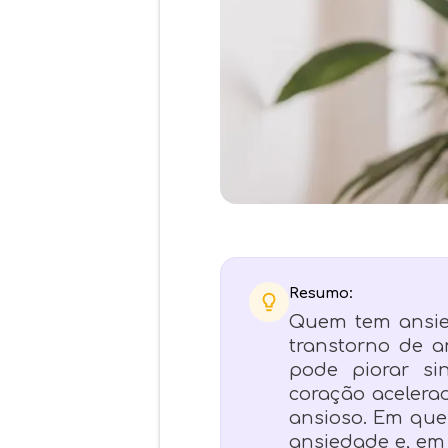
Resumo:
Quem tem ansie
transtorno de a
pode piorar si
coração acelera
ansioso. Em que
ansiedade e, em 