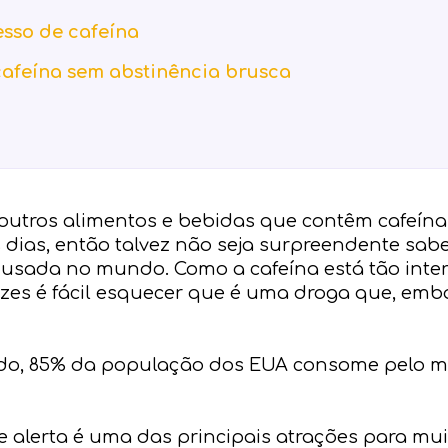
sso de cafeína
cafeína sem abstinência brusca
 e outros alimentos e bebidas que contêm cafeí
 dias, então talvez não seja surpreendente sabe
sada no mundo. Como a cafeína está tão inte
vezes é fácil esquecer que é uma droga que, emb
do, 85% da população dos EUA consome pelo 
alerta é uma das principais atrações para mui