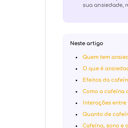
sua ansiedade, 
Neste artigo
Quem tem ansie
O que é ansieda
Efeitos da cafeí
Como a cafeína 
Interações entr
Quanto de cafeí
Cafeína, sono e 