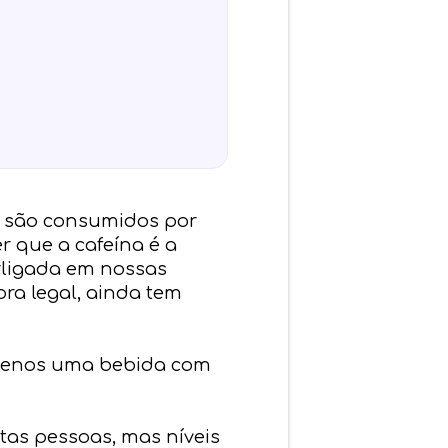
na são consumidos por
r que a cafeína é a
rligada em nossas
ora legal, ainda tem
menos uma bebida com
tas pessoas, mas níveis