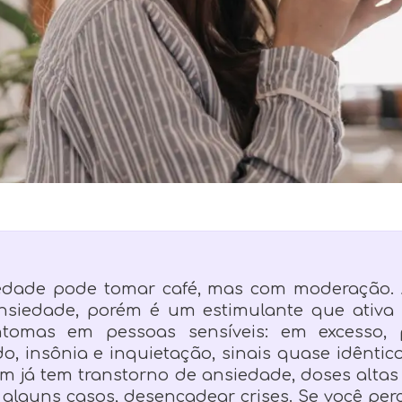
dade pode tomar café, mas com moderação. 
nsiedade, porém é um estimulante que ativa
ntomas em pessoas sensíveis: em excesso, 
do, insônia e inquietação, sinais quase idênti
m já tem transtorno de ansiedade, doses altas 
alguns casos, desencadear crises. Se você per