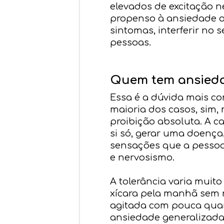
elevados de excitação n
propenso à ansiedade o
sintomas, interferir no
pessoas.
Quem tem ansieda
Essa é a dúvida mais c
maioria dos casos, sim
proibição absoluta. A c
si só, gerar uma doença
sensações que a pessoa 
e nervosismo.
A tolerância varia mui
xícara pela manhã sem 
agitada com pouca quan
ansiedade generalizada 