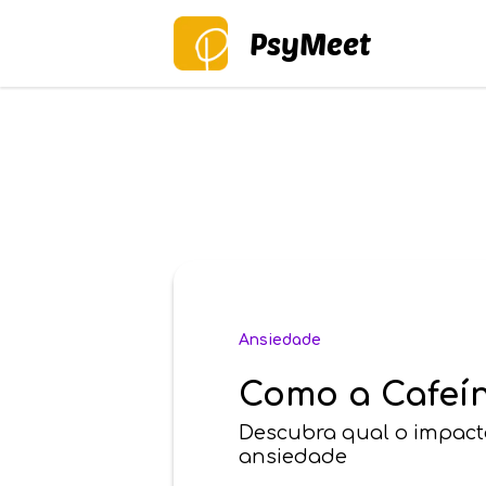
PsyMeet
Ansiedade
Como a Cafeín
Descubra qual o impacto
ansiedade