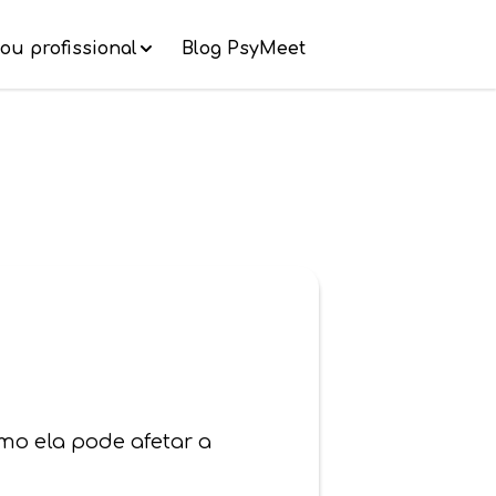
ou profissional
Blog PsyMeet
mo ela pode afetar a