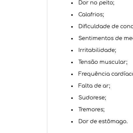
Dor no peito;
Calafrios;
Dificuldade de con
Sentimentos de me
Irritabilidade;
Tensão muscular;
Frequência cardíac
Falta de ar;
Sudorese;
Tremores;
Dor de estômago.