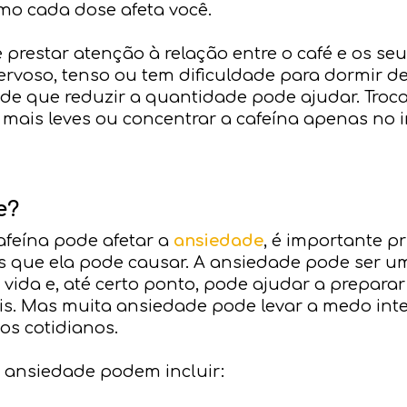
mo cada dose afeta você.
 prestar atenção à relação entre o café e os se
ervoso, tenso ou tem dificuldade para dormir d
l de que reduzir a quantidade pode ajudar. Tro
 mais leves ou concentrar a cafeína apenas no 
e?
afeína pode afetar a
ansiedade
, é importante p
s que ela pode causar. A ansiedade pode ser u
vida e, até certo ponto, pode ajudar a preparar
. Mas muita ansiedade pode levar a medo inten
s cotidianos.
ansiedade podem incluir: