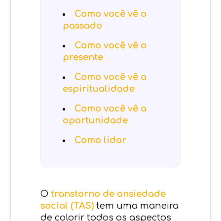
Como você vê o
passado
Como você vê o
presente
Como você vê a
espiritualidade
Como você vê a
oportunidade
Como lidar
O
transtorno de ansiedade
social (TAS)
tem uma maneira
de colorir todos os aspectos