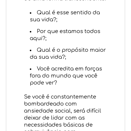
Qual é esse sentido da
sua vida?;
Por que estamos todos
aqui?;
Qual é o propósito maior
da sua vida?;
Você acredita em forças
fora do mundo que você
pode ver?
Se você é constantemente
bombardeado com
ansiedade social, será difícil
deixar de lidar com as
necessidades básicas de