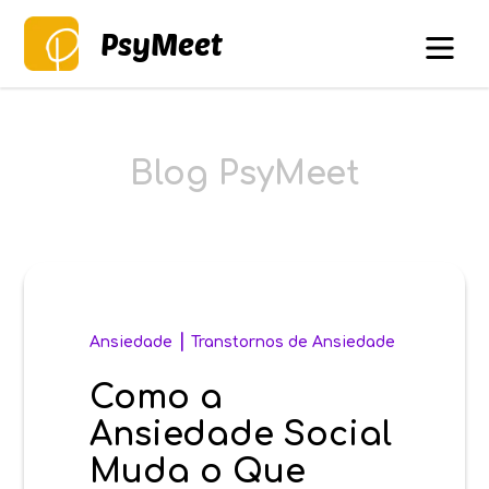
PsyMeet
Blog PsyMeet
|
Ansiedade
Transtornos de Ansiedade
Como a
Ansiedade Social
Muda o Que