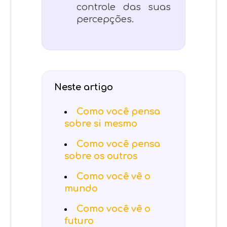
controle das suas
percepções.
Neste artigo
Como você pensa
sobre si mesmo
Como você pensa
sobre os outros
Como você vê o
mundo
Como você vê o
futuro