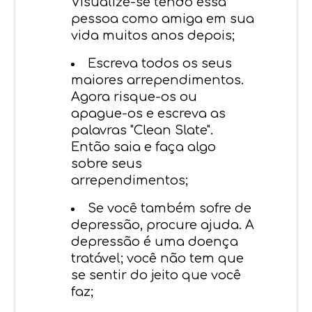
Visualize-se tendo essa
pessoa como amiga em sua
vida muitos anos depois;
Escreva todos os seus
maiores arrependimentos.
Agora risque-os ou
apague-os e escreva as
palavras "Clean Slate".
Então saia e faça algo
sobre seus
arrependimentos;
Se você também sofre de
depressão, procure ajuda. A
depressão é uma doença
tratável; você não tem que
se sentir do jeito que você
faz;