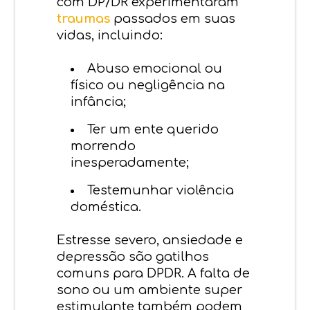
com DP/DR experimentaram
traumas
passados em suas
vidas, incluindo:
Abuso emocional ou
físico ou negligência na
infância;
Ter um ente querido
morrendo
inesperadamente;
Testemunhar violência
doméstica.
Estresse severo, ansiedade e
depressão são gatilhos
comuns para DPDR. A falta de
sono ou um ambiente super
estimulante também podem