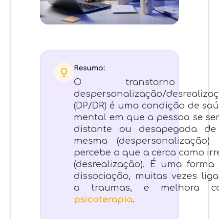
Resumo:
O transtorno 
despersonalização/desrealiza
(DP/DR) é uma condição de sa
mental em que a pessoa se se
distante ou desapegada de
mesma (despersonalização)
percebe o que a cerca como irr
(desrealização). É uma forma
dissociação, muitas vezes lig
a traumas, e melhora c
psicoterapia
.