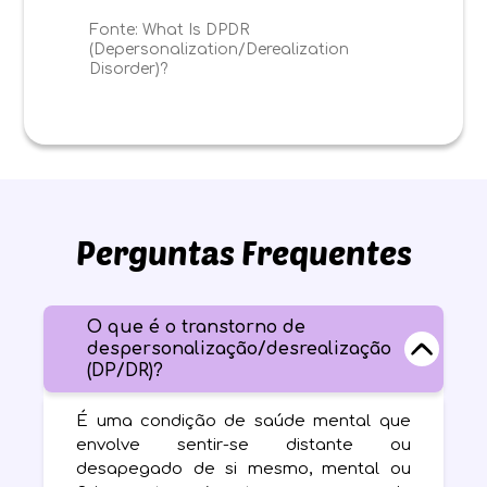
Fonte:
What Is DPDR
(Depersonalization/Derealization
Disorder)?
Perguntas Frequentes
O que é o transtorno de
despersonalização/desrealização
(DP/DR)?
É uma condição de saúde mental que
envolve sentir-se distante ou
desapegado de si mesmo, mental ou