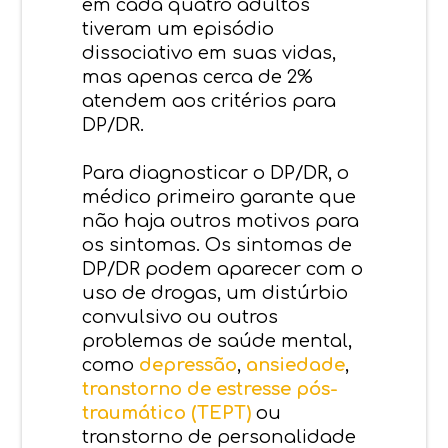
em cada quatro adultos
tiveram um episódio
dissociativo em suas vidas,
mas apenas cerca de 2%
atendem aos critérios para
DP/DR.
Para diagnosticar o DP/DR, o
médico primeiro garante que
não haja outros motivos para
os sintomas. Os sintomas de
DP/DR podem aparecer com o
uso de drogas, um distúrbio
convulsivo ou outros
problemas de saúde mental,
como
depressão
,
ansiedade
,
transtorno de estresse pós-
traumático (TEPT)
ou
transtorno de personalidade