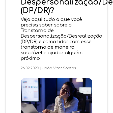
Despersonalização/De
(DP/DR)?
Veja aqui tudo o que você
precisa saber sobre o
Transtorno de
Despersonalização/Desrealização
(DP/DR) e como lidar com esse
transtorno de maneira
saudável e ajudar alguém
próximo
26.02.2023
|
João Vitor Santos