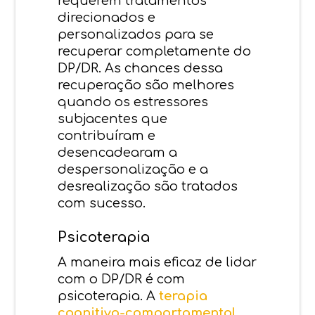
requerem tratamentos
direcionados e
personalizados para se
recuperar completamente do
DP/DR. As chances dessa
recuperação são melhores
quando os estressores
subjacentes que
contribuíram e
desencadearam a
despersonalização e a
desrealização são tratados
com sucesso.
Psicoterapia
A maneira mais eficaz de lidar
com o DP/DR é com
psicoterapia. A
terapia
cognitivo-comportamental