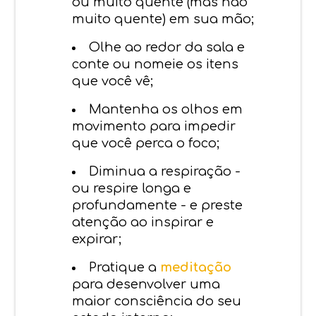
ou muito quente (mas não
muito quente) em sua mão;
Olhe ao redor da sala e
conte ou nomeie os itens
que você vê;
Mantenha os olhos em
movimento para impedir
que você perca o foco;
Diminua a respiração -
ou respire longa e
profundamente - e preste
atenção ao inspirar e
expirar;
Pratique a
meditação
para desenvolver uma
maior consciência do seu