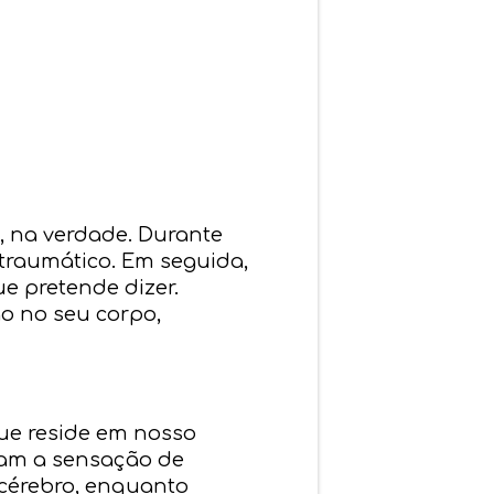
, na verdade. Durante
traumático. Em seguida,
e pretende dizer.
o no seu corpo,
ue reside em nosso
am a sensação de
 cérebro, enquanto