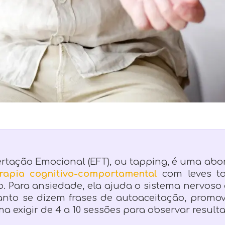
bertação Emocional (EFT), ou tapping, é uma a
erapia cognitivo-comportamental
com leves t
. Para ansiedade, ela ajuda o sistema nervoso 
nto se dizem frases de autoaceitação, prom
a exigir de 4 a 10 sessões para observar result