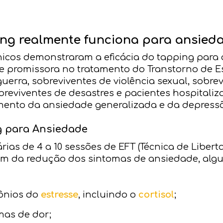
ing realmente funciona para ansied
ínicos demonstraram a eficácia do tapping para 
e promissora no tratamento do Transtorno de E
uerra, sobreviventes de violência sexual, sobre
sobreviventes de desastres e pacientes hospital
amento da ansiedade generalizada e da depress
g para Ansiedade
rias de 4 a 10 sessões de EFT (Técnica de Liber
ém da redução dos sintomas de ansiedade, algu
ônios do
estresse
, incluindo o
cortisol
;
mas de dor;