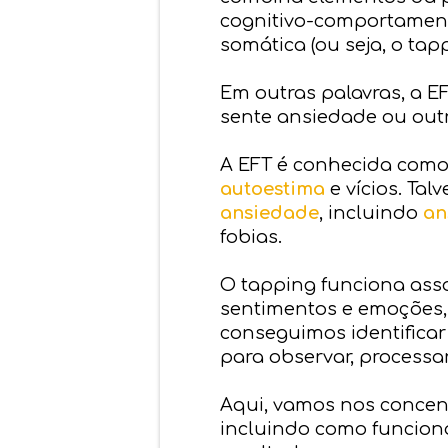
cognitivo-comportamenta
somática (ou seja, o tap
Em outras palavras, a E
sente ansiedade ou out
A EFT é conhecida como 
autoestima
e vícios. Ta
ansiedade
, incluindo
an
fobias.
O tapping funciona ass
sentimentos e emoções, 
conseguimos identifica
para observar, processa
Aqui, vamos nos concen
incluindo como funciona