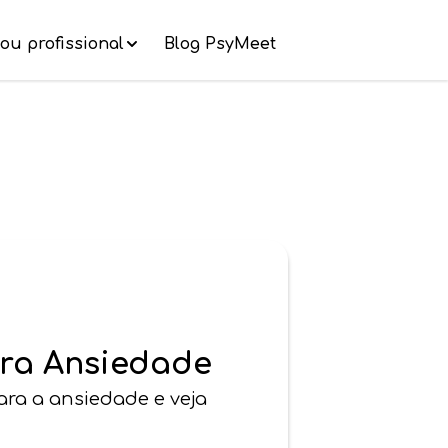
ou profissional
Blog PsyMeet
ara Ansiedade
ara a ansiedade e veja