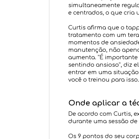
simultaneamente regula
e centrados, o que cri
Curtis afirma que o ta
tratamento com um tera
momentos de ansiedade
manutenção, não apena
aumenta. “É importante
sentindo ansioso”, diz 
entrar em uma situação
você o treinou para isso.
Onde aplicar a té
De acordo com Curtis, e
durante uma sessão de 
Os 9 pontos do seu cor