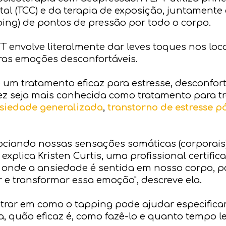
l (TCC) e da terapia de exposição, juntamente
ping) de pontos de pressão por todo o corpo.
FT envolve literalmente dar leves toques nos lo
ras emoções desconfortáveis.
um tratamento eficaz para estresse, desconfort
lvez seja mais conhecida como tratamento para t
siedade generalizada
,
transtorno de estresse p
ociando nossas sensações somáticas (corporais
explica Kristen Curtis, uma profissional certifi
r onde a ansiedade é sentida em nosso corpo, 
r e transformar essa emoção", descreve ela.
trar em como o tapping pode ajudar especific
, quão eficaz é, como fazê-lo e quanto tempo le