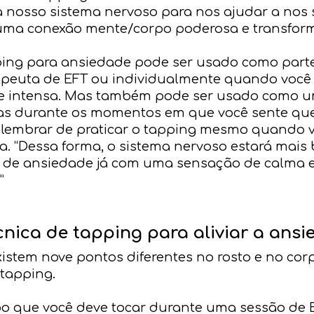
 nosso sistema nervoso para nos ajudar a nos
a uma conexão mente/corpo poderosa e transfor
pping para ansiedade pode ser usado como part
peuta de EFT ou individualmente quando você 
 intensa. Mas também pode ser usado como uma
s durante os momentos em que você sente qu
 lembrar de praticar o tapping mesmo quando v
ela. “Dessa forma, o sistema nervoso estará mai
 de ansiedade já com uma sensação de calma e
”
cnica de tapping para aliviar a ans
xistem nove pontos diferentes no rosto e no cor
tapping.
po que você deve tocar durante uma sessão de 