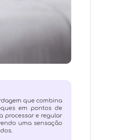
bordagem que combina
oques em pontos de
a processar e regular
ovendo uma sensação
ados.