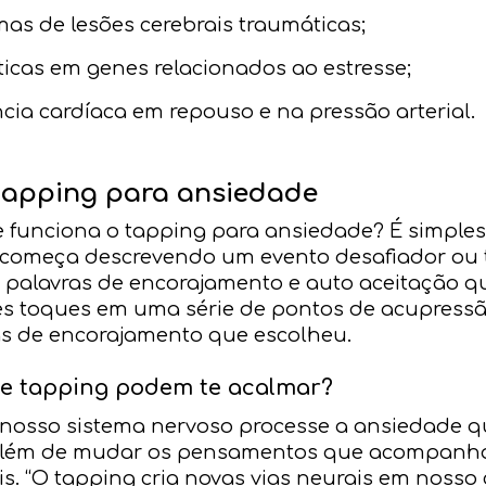
as de lesões cerebrais traumáticas;
ticas em genes relacionados ao estresse;
cia cardíaca em repouso e na pressão arterial.
tapping para ansiedade
 funciona o tapping para ansiedade? É simples
ê começa descrevendo um evento desafiador ou 
palavras de encorajamento e auto aceitação qu
es toques em uma série de pontos de acupressã
as de encorajamento que escolheu.
de tapping podem te acalmar?
 nosso sistema nervoso processe a ansiedade q
além de mudar os pensamentos que acompanh
tis. “O tapping cria novas vias neurais em nosso