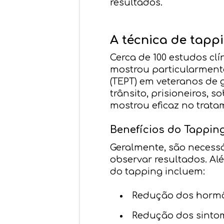
resultados.
A técnica de tapp
Cerca de 100 estudos cl
mostrou particularment
(TEPT) em veteranos de g
trânsito, prisioneiros, 
mostrou eficaz no trat
Benefícios do Tappin
Geralmente, são necessá
observar resultados. Al
do tapping incluem:
Redução dos horm
Redução dos sinto