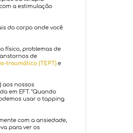
 com a estimulação
cais do corpo onde você
o físico, problemas de
ranstornos de
ós-traumático (TEPT)
e
) aos nossos
cada em EFT. "Quando
podemos usar o tapping
amente com a ansiedade,
va para ver os