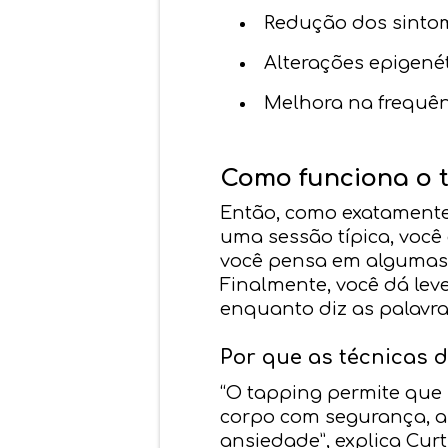
Redução dos sintom
Alterações epigené
Melhora na frequên
Como funciona o 
Então, como exatamente
uma sessão típica, voc
você pensa em algumas 
Finalmente, você dá lev
enquanto diz as palavr
Por que as técnicas 
“O tapping permite que
corpo com segurança, 
ansiedade”, explica Cur