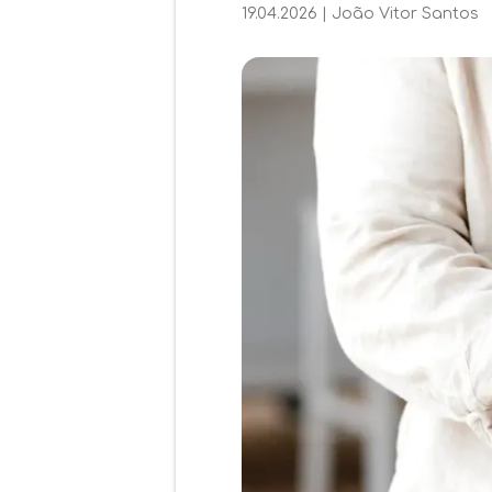
19.04.2026
|
João Vitor Santos