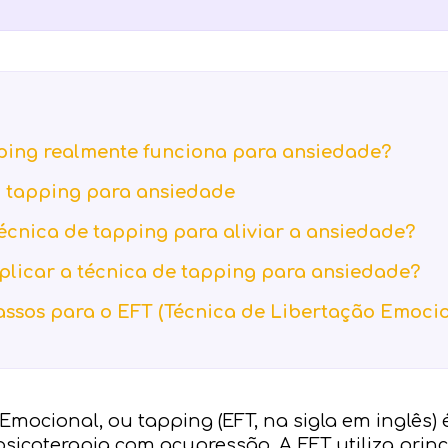
pping realmente funciona para ansiedade?
 tapping para ansiedade
écnica de tapping para aliviar a ansiedade?
plicar a técnica de tapping para ansiedade?
assos para o EFT (Técnica de Libertação Emocio
Emocional, ou tapping (EFT, na sigla em inglês)
icoterapia com acupressão. A EFT utiliza princ