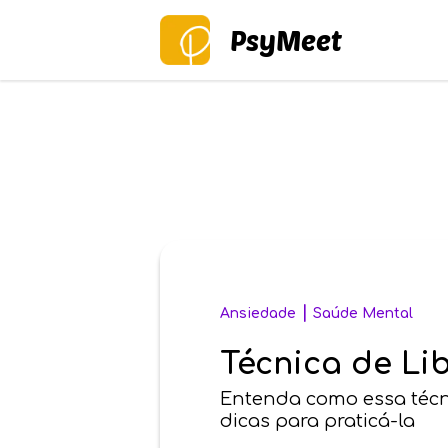
PsyMeet
|
Ansiedade
Saúde Mental
Técnica de Li
Entenda como essa técni
dicas para praticá-la